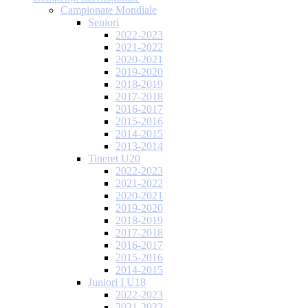
Campionate Mondiale
Seniori
2022-2023
2021-2022
2020-2021
2019-2020
2018-2019
2017-2018
2016-2017
2015-2016
2014-2015
2013-2014
Tineret U20
2022-2023
2021-2022
2020-2021
2019-2020
2018-2019
2017-2018
2016-2017
2015-2016
2014-2015
Juniori I U18
2022-2023
2021-2022