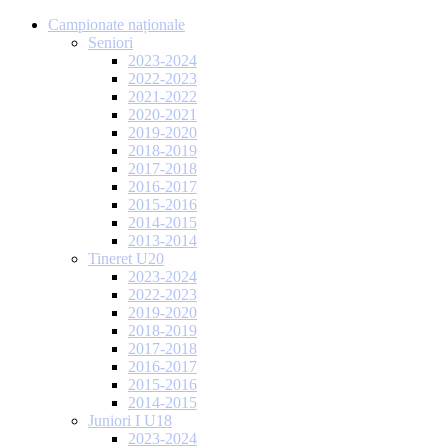
Campionate naționale
Seniori
2023-2024
2022-2023
2021-2022
2020-2021
2019-2020
2018-2019
2017-2018
2016-2017
2015-2016
2014-2015
2013-2014
Tineret U20
2023-2024
2022-2023
2019-2020
2018-2019
2017-2018
2016-2017
2015-2016
2014-2015
Juniori I U18
2023-2024