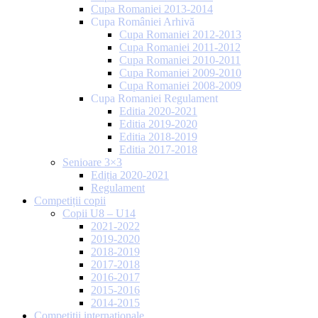
Cupa Romaniei 2013-2014
Cupa României Arhivă
Cupa Romaniei 2012-2013
Cupa Romaniei 2011-2012
Cupa Romaniei 2010-2011
Cupa Romaniei 2009-2010
Cupa Romaniei 2008-2009
Cupa Romaniei Regulament
Editia 2020-2021
Editia 2019-2020
Editia 2018-2019
Editia 2017-2018
Senioare 3×3
Ediția 2020-2021
Regulament
Competiții copii
Copii U8 – U14
2021-2022
2019-2020
2018-2019
2017-2018
2016-2017
2015-2016
2014-2015
Competiții internaționale