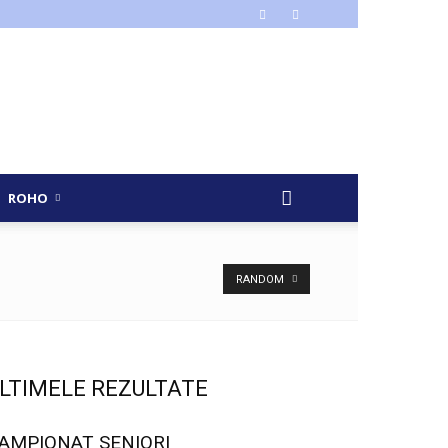
ROHO
RANDOM
LTIMELE REZULTATE
AMPIONAT SENIORI