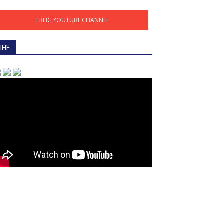
FRHG YOUTUBE CHANNEL
IIHF