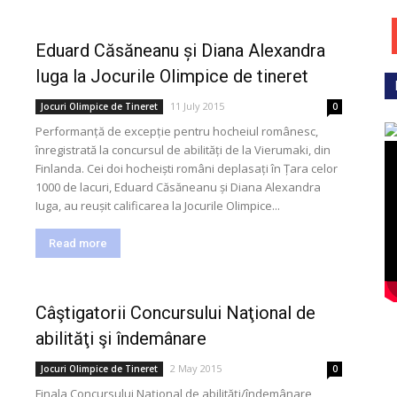
Eduard Căsăneanu și Diana Alexandra
Iuga la Jocurile Olimpice de tineret
11 July 2015
Jocuri Olimpice de Tineret
0
Performanță de excepție pentru hocheiul românesc,
înregistrată la concursul de abilități de la Vierumaki, din
Finlanda. Cei doi hocheiști români deplasați în Țara celor
1000 de lacuri, Eduard Căsăneanu și Diana Alexandra
Iuga, au reușit calificarea la Jocurile Olimpice...
Read more
Câştigatorii Concursului Naţional de
abilităţi şi îndemânare
2 May 2015
Jocuri Olimpice de Tineret
0
Finala Concursului Naţional de abilităţi/îndemânare