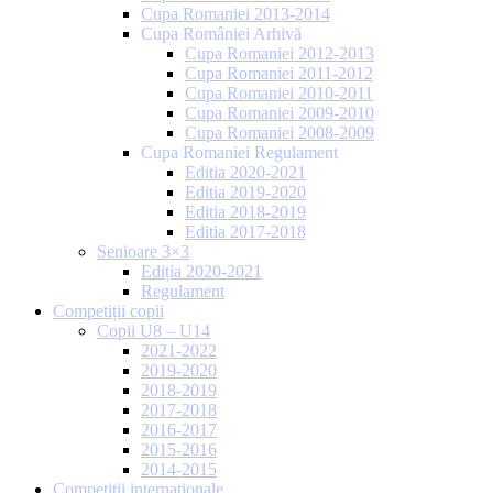
Cupa Romaniei 2013-2014
Cupa României Arhivă
Cupa Romaniei 2012-2013
Cupa Romaniei 2011-2012
Cupa Romaniei 2010-2011
Cupa Romaniei 2009-2010
Cupa Romaniei 2008-2009
Cupa Romaniei Regulament
Editia 2020-2021
Editia 2019-2020
Editia 2018-2019
Editia 2017-2018
Senioare 3×3
Ediția 2020-2021
Regulament
Competiții copii
Copii U8 – U14
2021-2022
2019-2020
2018-2019
2017-2018
2016-2017
2015-2016
2014-2015
Competiții internaționale