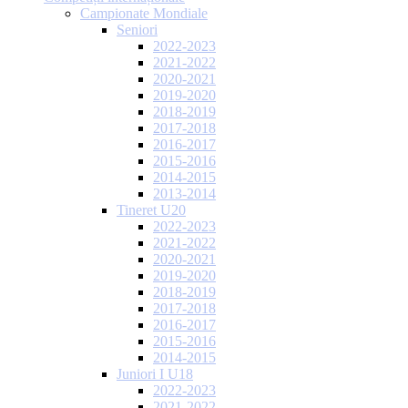
Campionate Mondiale
Seniori
2022-2023
2021-2022
2020-2021
2019-2020
2018-2019
2017-2018
2016-2017
2015-2016
2014-2015
2013-2014
Tineret U20
2022-2023
2021-2022
2020-2021
2019-2020
2018-2019
2017-2018
2016-2017
2015-2016
2014-2015
Juniori I U18
2022-2023
2021-2022