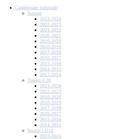
Campionate naționale
Seniori
2023-2024
2022-2023
2021-2022
2020-2021
2019-2020
2018-2019
2017-2018
2016-2017
2015-2016
2014-2015
2013-2014
Tineret U20
2023-2024
2022-2023
2019-2020
2018-2019
2017-2018
2016-2017
2015-2016
2014-2015
Juniori I U18
2023-2024