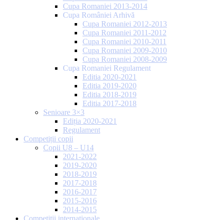
Cupa Romaniei 2013-2014
Cupa României Arhivă
Cupa Romaniei 2012-2013
Cupa Romaniei 2011-2012
Cupa Romaniei 2010-2011
Cupa Romaniei 2009-2010
Cupa Romaniei 2008-2009
Cupa Romaniei Regulament
Editia 2020-2021
Editia 2019-2020
Editia 2018-2019
Editia 2017-2018
Senioare 3×3
Ediția 2020-2021
Regulament
Competiții copii
Copii U8 – U14
2021-2022
2019-2020
2018-2019
2017-2018
2016-2017
2015-2016
2014-2015
Competiții internaționale