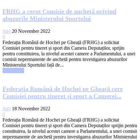
FRHG a cerut Comisie de anchetă privind
abuzurile Ministerului Sportului
Stiri
20 November 2022
0
Federația Română de Hochei pe Gheață (FRHG) a solicitat
Comisiei pentru tineret și sport din Camera Deputaților, sprijin
pentru constituirea, la nivelul acestei camere a Parlamentului, a unei
comisii nepermanente de anchetă pentru investigarea abuzurilor
Ministerului Sportului față de...
Read more
Federația Română de Hochei pe Gheață cere
Comisiei pentru tineret și sport a Camerei...
Stiri
18 November 2022
0
Federația Română de Hochei pe Gheață (FRHG) a solicitat
Comisiei pentru tineret și sport din Camera Deputaților sprijin pentru
constituirea, la nivelul acestei camere a Parlamentului, a unei comisii
nepermanente de anchetă pentru investigarea abuzurilor Ministerului