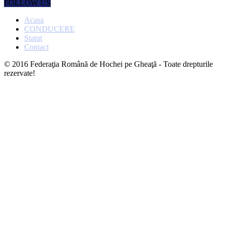
FOLLOW US
Acasa
CONDUCERE
Statut
Contact
© 2016 Federaţia Română de Hochei pe Gheaţă - Toate drepturile
rezervate!