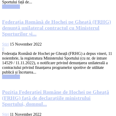
Sportului față de...
Read more
Federația Română de Hochei pe Gheață (FRHG)
denunță unilateral contractul cu Ministerul
Sporturilor și...
Stiri
15 November 2022
0
Federația Română de Hochei pe Gheață (FRHG) a depus vineri, 11
noiembrie, la registratura Ministerului Sportului (cu nr. de intrare
14529 / 11.11.2022), o notificare privind denunțarea unilaterală a
contractului privind finanțarea programelor sportive de utilitate
publică și încetarea...
Read more
Poziția Federației Române de Hochei pe Gheață
(FRHG) față de declarațiile ministrului
Sportului, domnul...
Stiri
11 November 2022