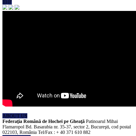
IIHF
ABOUT US
Federaţia Română de Hochei pe Gheaţă
Patinoarul Mihai
Flamaropol Bd. Basarabia nr. 35-37, sector 2, Bucureşti, cod postal
022103, România Tel/Fax : + 40 371 610 882