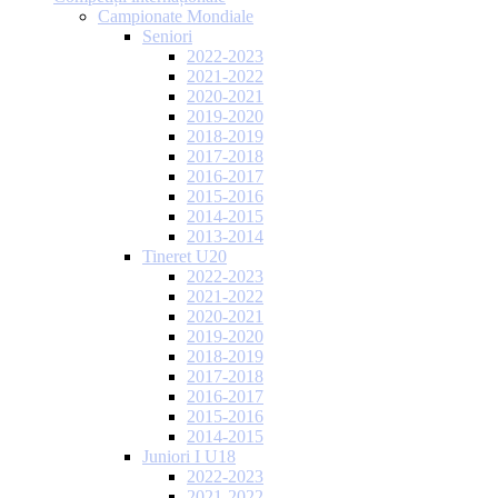
Campionate Mondiale
Seniori
2022-2023
2021-2022
2020-2021
2019-2020
2018-2019
2017-2018
2016-2017
2015-2016
2014-2015
2013-2014
Tineret U20
2022-2023
2021-2022
2020-2021
2019-2020
2018-2019
2017-2018
2016-2017
2015-2016
2014-2015
Juniori I U18
2022-2023
2021-2022