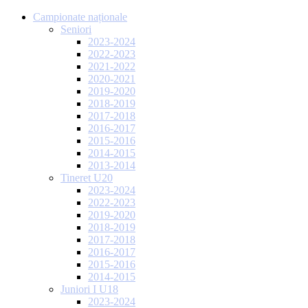
Campionate naționale
Seniori
2023-2024
2022-2023
2021-2022
2020-2021
2019-2020
2018-2019
2017-2018
2016-2017
2015-2016
2014-2015
2013-2014
Tineret U20
2023-2024
2022-2023
2019-2020
2018-2019
2017-2018
2016-2017
2015-2016
2014-2015
Juniori I U18
2023-2024