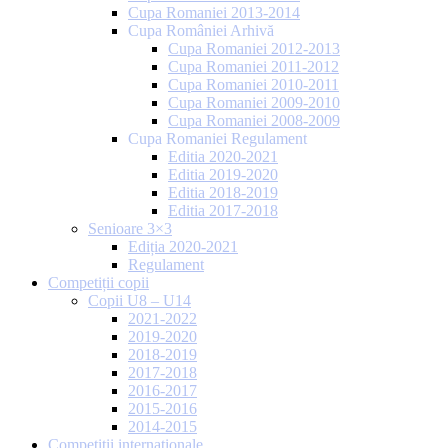
Cupa Romaniei 2013-2014
Cupa României Arhivă
Cupa Romaniei 2012-2013
Cupa Romaniei 2011-2012
Cupa Romaniei 2010-2011
Cupa Romaniei 2009-2010
Cupa Romaniei 2008-2009
Cupa Romaniei Regulament
Editia 2020-2021
Editia 2019-2020
Editia 2018-2019
Editia 2017-2018
Senioare 3×3
Ediția 2020-2021
Regulament
Competiții copii
Copii U8 – U14
2021-2022
2019-2020
2018-2019
2017-2018
2016-2017
2015-2016
2014-2015
Competiții internaționale