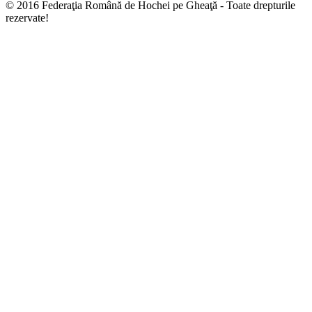
© 2016 Federaţia Română de Hochei pe Gheaţă - Toate drepturile
rezervate!