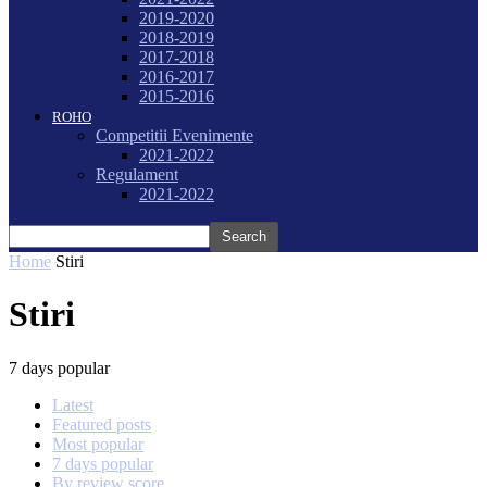
2019-2020
2018-2019
2017-2018
2016-2017
2015-2016
ROHO
Competitii Evenimente
2021-2022
Regulament
2021-2022
Home
Stiri
Stiri
7 days popular
Latest
Featured posts
Most popular
7 days popular
By review score