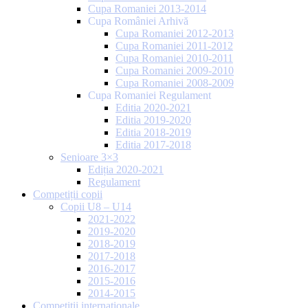
Cupa Romaniei 2013-2014
Cupa României Arhivă
Cupa Romaniei 2012-2013
Cupa Romaniei 2011-2012
Cupa Romaniei 2010-2011
Cupa Romaniei 2009-2010
Cupa Romaniei 2008-2009
Cupa Romaniei Regulament
Editia 2020-2021
Editia 2019-2020
Editia 2018-2019
Editia 2017-2018
Senioare 3×3
Ediția 2020-2021
Regulament
Competiții copii
Copii U8 – U14
2021-2022
2019-2020
2018-2019
2017-2018
2016-2017
2015-2016
2014-2015
Competiții internaționale