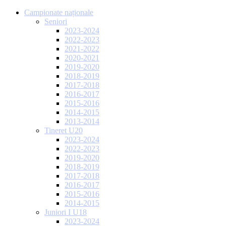
Campionate naționale
Seniori
2023-2024
2022-2023
2021-2022
2020-2021
2019-2020
2018-2019
2017-2018
2016-2017
2015-2016
2014-2015
2013-2014
Tineret U20
2023-2024
2022-2023
2019-2020
2018-2019
2017-2018
2016-2017
2015-2016
2014-2015
Juniori I U18
2023-2024