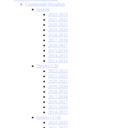
Campionate Mondiale
Seniori
2022-2023
2021-2022
2020-2021
2019-2020
2018-2019
2017-2018
2016-2017
2015-2016
2014-2015
2013-2014
Tineret U20
2022-2023
2021-2022
2020-2021
2019-2020
2018-2019
2017-2018
2016-2017
2015-2016
2014-2015
Juniori I U18
2022-2023
2021-2022