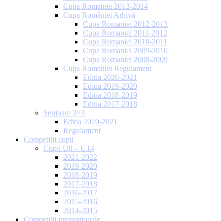
Cupa Romaniei 2013-2014
Cupa României Arhivă
Cupa Romaniei 2012-2013
Cupa Romaniei 2011-2012
Cupa Romaniei 2010-2011
Cupa Romaniei 2009-2010
Cupa Romaniei 2008-2009
Cupa Romaniei Regulament
Editia 2020-2021
Editia 2019-2020
Editia 2018-2019
Editia 2017-2018
Senioare 3×3
Ediția 2020-2021
Regulament
Competiții copii
Copii U8 – U14
2021-2022
2019-2020
2018-2019
2017-2018
2016-2017
2015-2016
2014-2015
Competiții internaționale