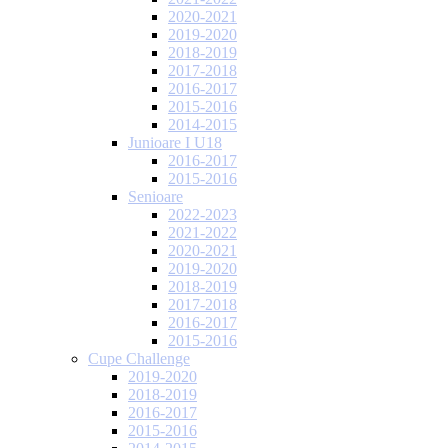
2020-2021
2019-2020
2018-2019
2017-2018
2016-2017
2015-2016
2014-2015
Junioare I U18
2016-2017
2015-2016
Senioare
2022-2023
2021-2022
2020-2021
2019-2020
2018-2019
2017-2018
2016-2017
2015-2016
Cupe Challenge
2019-2020
2018-2019
2016-2017
2015-2016