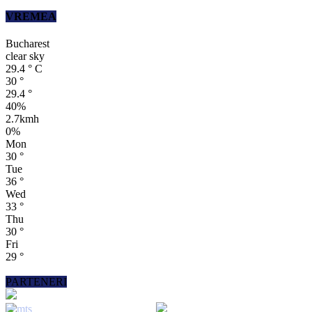
VREMEA
Bucharest
clear sky
29.4
°
C
30
°
29.4
°
40%
2.7kmh
0%
Mon
30
°
Tue
36
°
Wed
33
°
Thu
30
°
Fri
29
°
PARTENERI