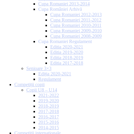
Cupa Romaniei 2013-2014
Cupa României Arhivă
Cupa Romaniei 2012-2013
Cupa Romaniei 2011-2012
Cupa Romaniei 2010-2011
Cupa Romaniei 2009-2010
Cupa Romaniei 2008-2009
Cupa Romaniei Regulament
Editia 2020-2021
Editia 2019-2020
Editia 2018-2019
Editia 2017-2018
Senioare 3×3
Ediția 2020-2021
Regulament
Competiții copii
Copii U8 – U14
2021-2022
2019-2020
2018-2019
2017-2018
2016-2017
2015-2016
2014-2015
Competiții internaționale