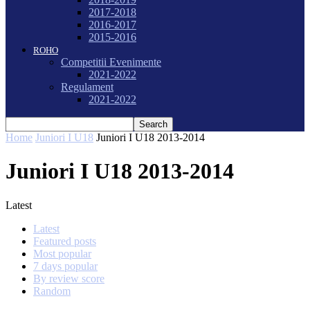
2017-2018
2016-2017
2015-2016
ROHO
Competitii Evenimente
2021-2022
Regulament
2021-2022
Home
Juniori I U18
Juniori I U18 2013-2014
Juniori I U18 2013-2014
Latest
Latest
Featured posts
Most popular
7 days popular
By review score
Random