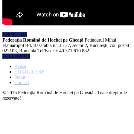
ABOUT US
Federaţia Română de Hochei pe Gheaţă
Patinoarul Mihai
Flamaropol Bd. Basarabia nr. 35-37, sector 2, Bucureşti, cod postal
022103, România Tel/Fax : + 40 371 610 882
FOLLOW US
Acasa
CONDUCERE
Statut
Contact
© 2016 Federaţia Română de Hochei pe Gheaţă - Toate drepturile
rezervate!