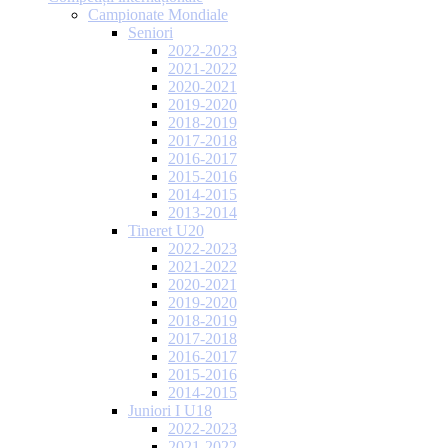
Campionate Mondiale
Seniori
2022-2023
2021-2022
2020-2021
2019-2020
2018-2019
2017-2018
2016-2017
2015-2016
2014-2015
2013-2014
Tineret U20
2022-2023
2021-2022
2020-2021
2019-2020
2018-2019
2017-2018
2016-2017
2015-2016
2014-2015
Juniori I U18
2022-2023
2021-2022