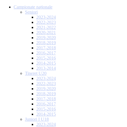
Campionate naționale
Seniori
2023-2024
2022-2023
2021-2022
2020-2021
2019-2020
2018-2019
2017-2018
2016-2017
2015-2016
2014-2015
2013-2014
Tineret U20
2023-2024
2022-2023
2019-2020
2018-2019
2017-2018
2016-2017
2015-2016
2014-2015
Juniori I U18
2023-2024