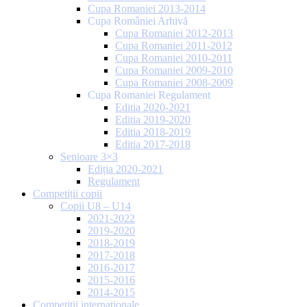
Cupa Romaniei 2013-2014
Cupa României Arhivă
Cupa Romaniei 2012-2013
Cupa Romaniei 2011-2012
Cupa Romaniei 2010-2011
Cupa Romaniei 2009-2010
Cupa Romaniei 2008-2009
Cupa Romaniei Regulament
Editia 2020-2021
Editia 2019-2020
Editia 2018-2019
Editia 2017-2018
Senioare 3×3
Ediția 2020-2021
Regulament
Competiții copii
Copii U8 – U14
2021-2022
2019-2020
2018-2019
2017-2018
2016-2017
2015-2016
2014-2015
Competiții internaționale