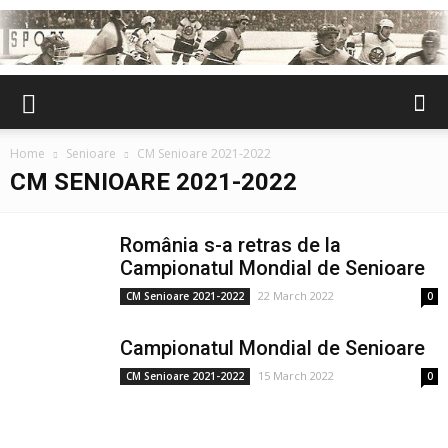
Home
Senioare
CM Senioare 2021-2022
CM SENIOARE 2021-2022
România s-a retras de la
Campionatul Mondial de Senioare
22 March 2022
CM Senioare 2021-2022
0
Campionatul Mondial de Senioare
15 March 2022
CM Senioare 2021-2022
0