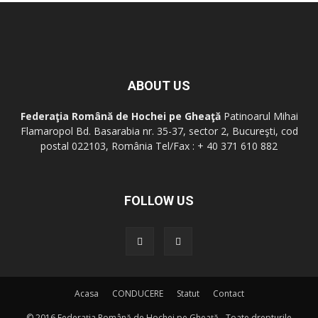
ABOUT US
Federaţia Română de Hochei pe Gheaţă
Patinoarul Mihai
Flamaropol Bd. Basarabia nr. 35-37, sector 2, Bucureşti, cod
postal 022103, România Tel/Fax : + 40 371 610 882
FOLLOW US
Acasa
CONDUCERE
Statut
Contact
© 2016 Federaţia Română de Hochei pe Gheaţă - Toate drepturile