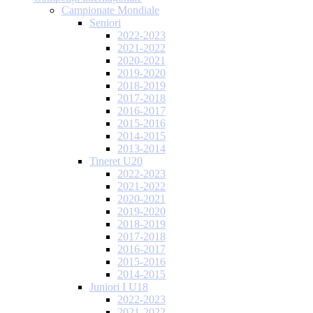
Campionate Mondiale
Seniori
2022-2023
2021-2022
2020-2021
2019-2020
2018-2019
2017-2018
2016-2017
2015-2016
2014-2015
2013-2014
Tineret U20
2022-2023
2021-2022
2020-2021
2019-2020
2018-2019
2017-2018
2016-2017
2015-2016
2014-2015
Juniori I U18
2022-2023
2021-2022