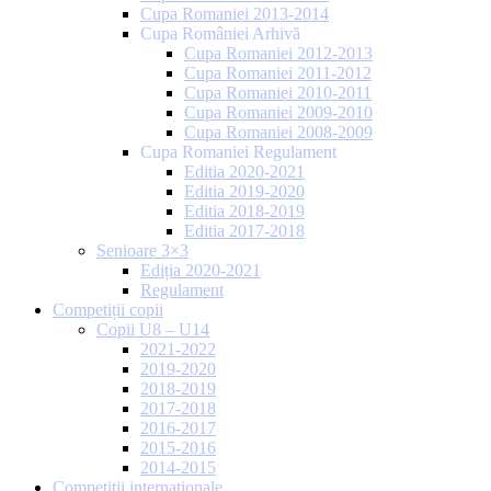
Cupa Romaniei 2013-2014
Cupa României Arhivă
Cupa Romaniei 2012-2013
Cupa Romaniei 2011-2012
Cupa Romaniei 2010-2011
Cupa Romaniei 2009-2010
Cupa Romaniei 2008-2009
Cupa Romaniei Regulament
Editia 2020-2021
Editia 2019-2020
Editia 2018-2019
Editia 2017-2018
Senioare 3×3
Ediția 2020-2021
Regulament
Competiții copii
Copii U8 – U14
2021-2022
2019-2020
2018-2019
2017-2018
2016-2017
2015-2016
2014-2015
Competiții internaționale