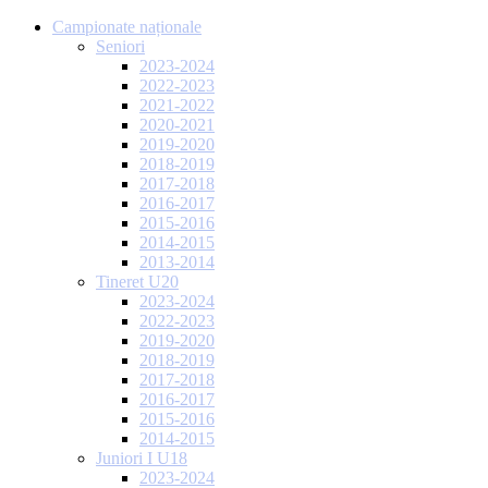
Campionate naționale
Seniori
2023-2024
2022-2023
2021-2022
2020-2021
2019-2020
2018-2019
2017-2018
2016-2017
2015-2016
2014-2015
2013-2014
Tineret U20
2023-2024
2022-2023
2019-2020
2018-2019
2017-2018
2016-2017
2015-2016
2014-2015
Juniori I U18
2023-2024