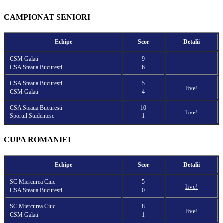
CAMPIONAT SENIORI
Echipe
Scor
Detalii
CSM Galati
9
CSA Steaua Bucuresti
6
CSA Steaua Bucuresti
5
live!
CSM Galati
4
CSA Steaua Bucuresti
10
live!
Sportul Studentesc
1
CUPA ROMANIEI
Echipe
Scor
Detalii
SC Miercurea Ciuc
5
live!
CSA Steaua Bucuresti
0
SC Miercurea Ciuc
8
live!
CSM Galati
1