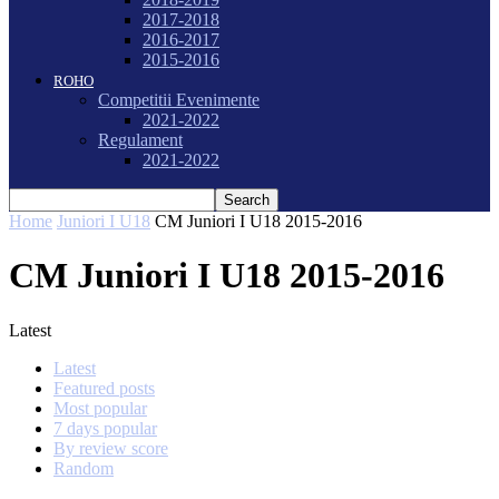
2017-2018
2016-2017
2015-2016
ROHO
Competitii Evenimente
2021-2022
Regulament
2021-2022
Home
Juniori I U18
CM Juniori I U18 2015-2016
CM Juniori I U18 2015-2016
Latest
Latest
Featured posts
Most popular
7 days popular
By review score
Random