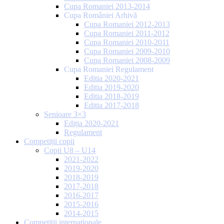
Cupa Romaniei 2013-2014
Cupa României Arhivă
Cupa Romaniei 2012-2013
Cupa Romaniei 2011-2012
Cupa Romaniei 2010-2011
Cupa Romaniei 2009-2010
Cupa Romaniei 2008-2009
Cupa Romaniei Regulament
Editia 2020-2021
Editia 2019-2020
Editia 2018-2019
Editia 2017-2018
Senioare 3×3
Ediția 2020-2021
Regulament
Competiții copii
Copii U8 – U14
2021-2022
2019-2020
2018-2019
2017-2018
2016-2017
2015-2016
2014-2015
Competiții internaționale