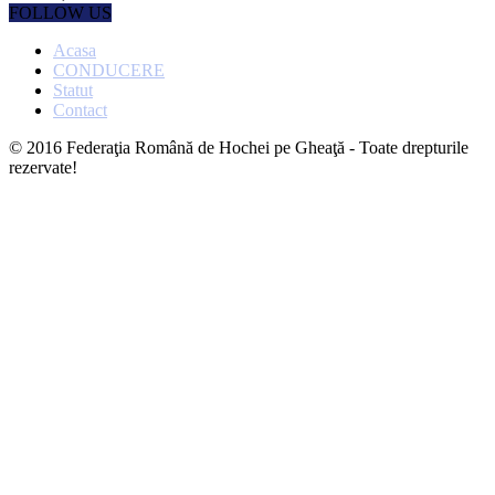
FOLLOW US
Acasa
CONDUCERE
Statut
Contact
© 2016 Federaţia Română de Hochei pe Gheaţă - Toate drepturile
rezervate!