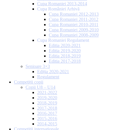
Cupa Romaniei 2013-2014
Cupa României Arhivă
Cupa Romaniei 2012-2013
Cupa Romaniei 2011-2012
Cupa Romaniei 2010-2011
Cupa Romaniei 2009-2010
Cupa Romaniei 2008-2009
Cupa Romaniei Regulament
Editia 2020-2021
Editia 2019-2020
Editia 2018-2019
Editia 2017-2018
Senioare 3×3
Ediția 2020-2021
Regulament
Competiții copii
Copii U8 – U14
2021-2022
2019-2020
2018-2019
2017-2018
2016-2017
2015-2016
2014-2015
Competiții internaționale