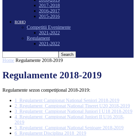
2017-2018
2016-2017
2015-2016
ROHO
Competitii Evenimente
2021-2022
Regulament
2021-2022
Home
Regulamente 2018-2019
Regulamente 2018-2019
Regulamente sezon competițional 2018-2019:
1_Regulament Campionat National Seniori 2018-2019
2_Regulament_Campionat National Tineret U20 2018-2019
3_Regulament_Campionat National Juniori I U18 2018-2019
4_Regulament_Campionat National Juniori II U16 2018-
2019
5_Regulament_Campionat National Senioare 2018-2019
6_Regulament Disciplina 2018_2019