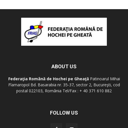
ABOUT US
Federaţia Română de Hochei pe Gheaţă
Patinoarul Mihai
Flamaropol Bd. Basarabia nr. 35-37, sector 2, Bucureşti, cod
postal 022103, România Tel/Fax : + 40 371 610 882
FOLLOW US