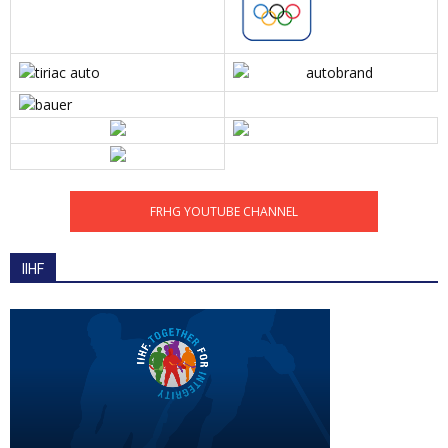
FRHG YOUTUBE CHANNEL
IIHF