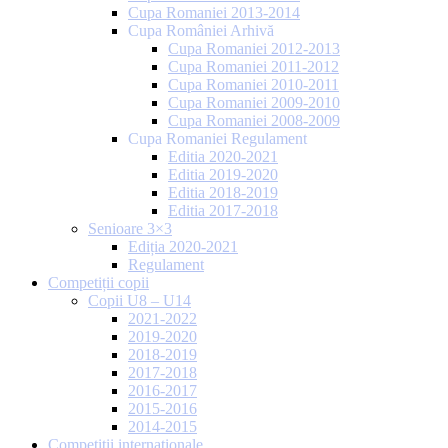
Cupa Romaniei 2013-2014
Cupa României Arhivă
Cupa Romaniei 2012-2013
Cupa Romaniei 2011-2012
Cupa Romaniei 2010-2011
Cupa Romaniei 2009-2010
Cupa Romaniei 2008-2009
Cupa Romaniei Regulament
Editia 2020-2021
Editia 2019-2020
Editia 2018-2019
Editia 2017-2018
Senioare 3×3
Ediția 2020-2021
Regulament
Competiții copii
Copii U8 – U14
2021-2022
2019-2020
2018-2019
2017-2018
2016-2017
2015-2016
2014-2015
Competiții internaționale