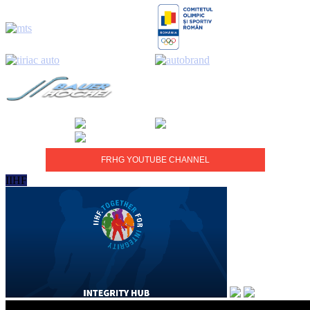
FRHG YOUTUBE CHANNEL
IIHF