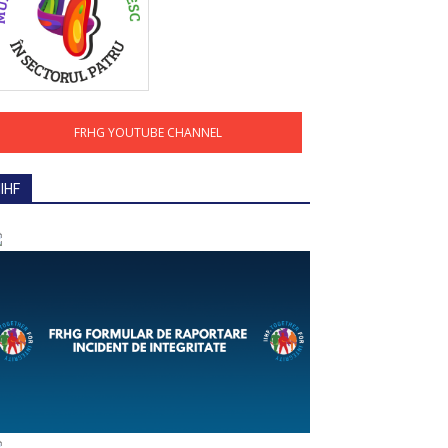
FRHG YOUTUBE CHANNEL
IIHF