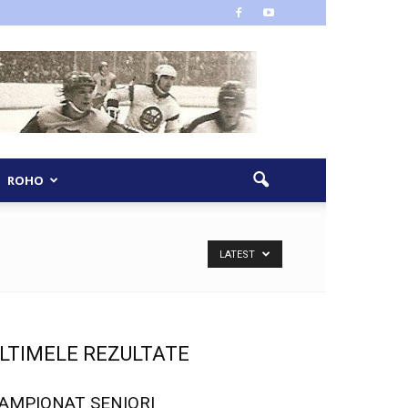
ROHO
LATEST
LTIMELE REZULTATE
AMPIONAT SENIORI