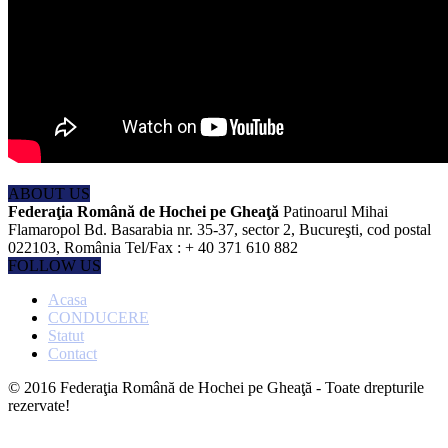
ABOUT US
Federaţia Română de Hochei pe Gheaţă
Patinoarul Mihai
Flamaropol Bd. Basarabia nr. 35-37, sector 2, Bucureşti, cod postal
022103, România Tel/Fax : + 40 371 610 882
FOLLOW US
Acasa
CONDUCERE
Statut
Contact
© 2016 Federaţia Română de Hochei pe Gheaţă - Toate drepturile
rezervate!