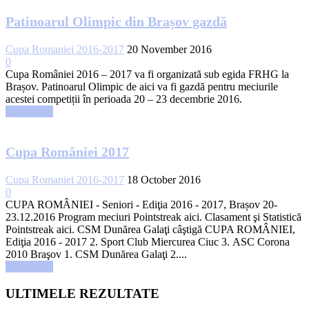
Patinoarul Olimpic din Brașov gazdă
Cupa Romaniei 2016-2017
20 November 2016
0
Cupa României 2016 – 2017 va fi organizată sub egida FRHG la
Brașov. Patinoarul Olimpic de aici va fi gazdă pentru meciurile
acestei competiții în perioada 20 – 23 decembrie 2016.
Read more
Cupa României 2017
Cupa Romaniei 2016-2017
18 October 2016
0
CUPA ROMÂNIEI - Seniori - Ediţia 2016 - 2017, Brașov 20-
23.12.2016 Program meciuri Pointstreak aici. Clasament şi Statistică
Pointstreak aici. CSM Dunărea Galaţi câştigă CUPA ROMÂNIEI,
Ediţia 2016 - 2017 2. Sport Club Miercurea Ciuc 3. ASC Corona
2010 Braşov 1. CSM Dunărea Galaţi 2....
Read more
ULTIMELE REZULTATE