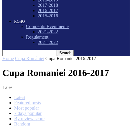
2017-2018
2016-2017
2015-2016
ROHO
Competitii Evenimente
2021-2022
Regulament
2021-2022
Home
Cupa României
Cupa Romaniei 2016-2017
Cupa Romaniei 2016-2017
Latest
Latest
Featured posts
Most popular
7 days popular
By review score
Random