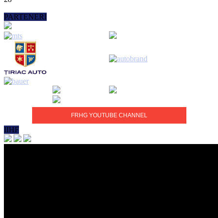
PARTENERI
FRHG YOUTUBE CHANNEL
IIHF