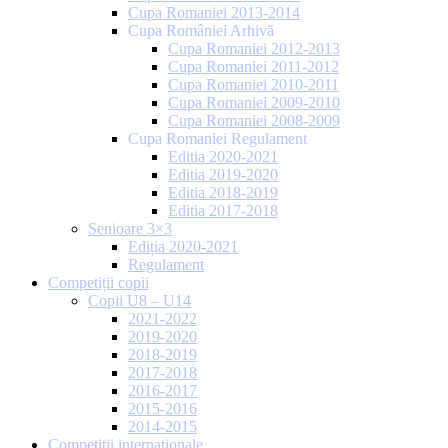
Cupa Romaniei 2013-2014
Cupa României Arhivă
Cupa Romaniei 2012-2013
Cupa Romaniei 2011-2012
Cupa Romaniei 2010-2011
Cupa Romaniei 2009-2010
Cupa Romaniei 2008-2009
Cupa Romaniei Regulament
Editia 2020-2021
Editia 2019-2020
Editia 2018-2019
Editia 2017-2018
Senioare 3×3
Ediția 2020-2021
Regulament
Competiții copii
Copii U8 – U14
2021-2022
2019-2020
2018-2019
2017-2018
2016-2017
2015-2016
2014-2015
Competiții internaționale