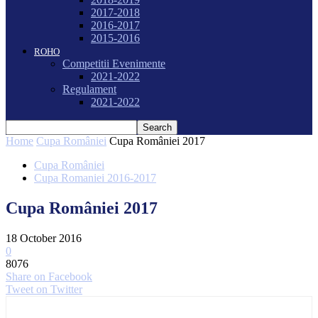
2017-2018
2016-2017
2015-2016
ROHO
Competitii Evenimente
2021-2022
Regulament
2021-2022
Home
Cupa României
Cupa României 2017
Cupa României
Cupa Romaniei 2016-2017
Cupa României 2017
18 October 2016
0
8076
Share on Facebook
Tweet on Twitter