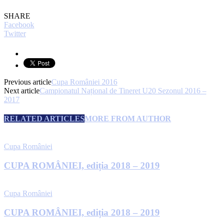
SHARE
Facebook
Twitter
Previous article
Cupa României 2016
Next article
Campionatul Național de Tineret U20 Sezonul 2016 –
2017
RELATED ARTICLES
MORE FROM AUTHOR
Cupa României
CUPA ROMÂNIEI, ediția 2018 – 2019
Cupa României
CUPA ROMÂNIEI, ediția 2018 – 2019