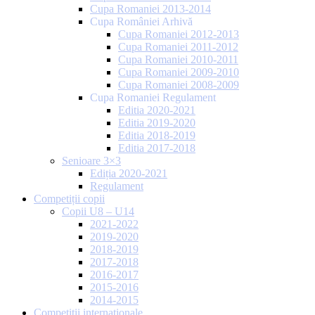
Cupa Romaniei 2013-2014
Cupa României Arhivă
Cupa Romaniei 2012-2013
Cupa Romaniei 2011-2012
Cupa Romaniei 2010-2011
Cupa Romaniei 2009-2010
Cupa Romaniei 2008-2009
Cupa Romaniei Regulament
Editia 2020-2021
Editia 2019-2020
Editia 2018-2019
Editia 2017-2018
Senioare 3×3
Ediția 2020-2021
Regulament
Competiții copii
Copii U8 – U14
2021-2022
2019-2020
2018-2019
2017-2018
2016-2017
2015-2016
2014-2015
Competiții internaționale