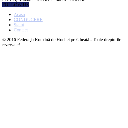
FOLLOW US
Acasa
CONDUCERE
Statut
Contact
© 2016 Federaţia Română de Hochei pe Gheaţă - Toate drepturile
rezervate!