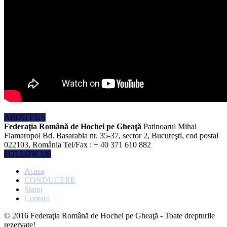
ABOUT US
Federaţia Română de Hochei pe Gheaţă
Patinoarul Mihai
Flamaropol Bd. Basarabia nr. 35-37, sector 2, Bucureşti, cod postal
022103, România Tel/Fax : + 40 371 610 882
FOLLOW US
Acasa
CONDUCERE
Statut
Contact
© 2016 Federaţia Română de Hochei pe Gheaţă - Toate drepturile
rezervate!