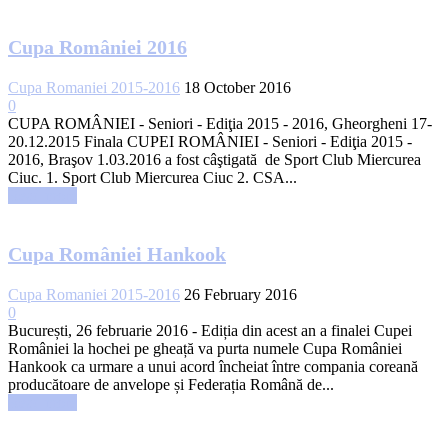
Cupa României 2016
Cupa Romaniei 2015-2016
18 October 2016
0
CUPA ROMÂNIEI - Seniori - Ediţia 2015 - 2016, Gheorgheni 17-
20.12.2015 Finala CUPEI ROMÂNIEI - Seniori - Ediţia 2015 -
2016, Braşov 1.03.2016 a fost câştigată de Sport Club Miercurea
Ciuc. 1. Sport Club Miercurea Ciuc 2. CSA...
Read more
Cupa României Hankook
Cupa Romaniei 2015-2016
26 February 2016
0
București, 26 februarie 2016 - Ediția din acest an a finalei Cupei
României la hochei pe gheață va purta numele Cupa României
Hankook ca urmare a unui acord încheiat între compania coreană
producătoare de anvelope și Federația Română de...
Read more