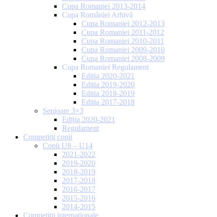
Cupa Romaniei 2013-2014
Cupa României Arhivă
Cupa Romaniei 2012-2013
Cupa Romaniei 2011-2012
Cupa Romaniei 2010-2011
Cupa Romaniei 2009-2010
Cupa Romaniei 2008-2009
Cupa Romaniei Regulament
Editia 2020-2021
Editia 2019-2020
Editia 2018-2019
Editia 2017-2018
Senioare 3×3
Ediția 2020-2021
Regulament
Competiții copii
Copii U8 – U14
2021-2022
2019-2020
2018-2019
2017-2018
2016-2017
2015-2016
2014-2015
Competiții internaționale