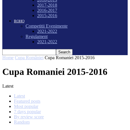
2017-2018
2016-2017
2015-2016
ROHO
Competitii Evenimente
2021-2022
Regulament
2021-2022
Home
Cupa României
Cupa Romaniei 2015-2016
Cupa Romaniei 2015-2016
Latest
Latest
Featured posts
Most popular
7 days popular
By review score
Random