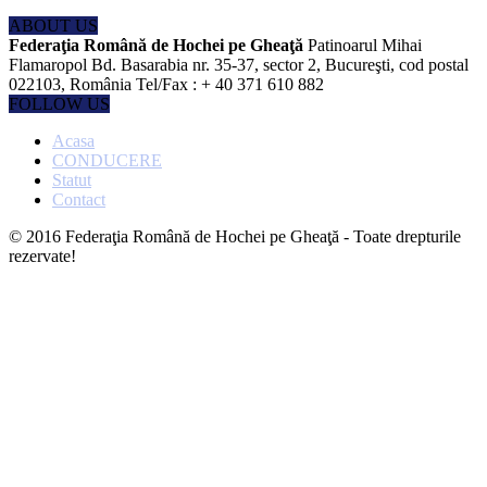
ABOUT US
Federaţia Română de Hochei pe Gheaţă
Patinoarul Mihai
Flamaropol Bd. Basarabia nr. 35-37, sector 2, Bucureşti, cod postal
022103, România Tel/Fax : + 40 371 610 882
FOLLOW US
Acasa
CONDUCERE
Statut
Contact
© 2016 Federaţia Română de Hochei pe Gheaţă - Toate drepturile
rezervate!