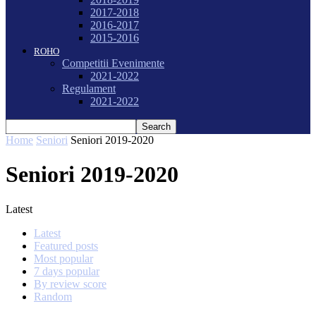
2017-2018
2016-2017
2015-2016
ROHO
Competitii Evenimente
2021-2022
Regulament
2021-2022
Home
Seniori
Seniori 2019-2020
Seniori 2019-2020
Latest
Latest
Featured posts
Most popular
7 days popular
By review score
Random