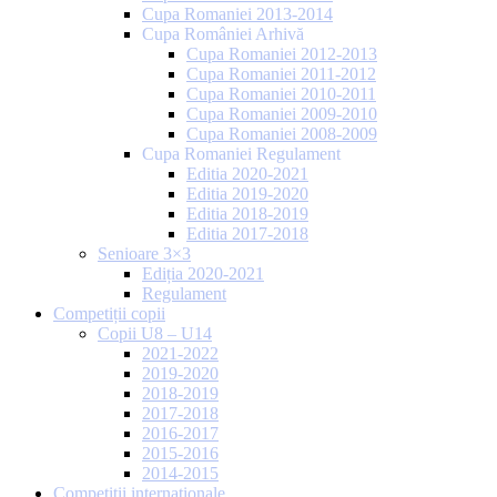
Cupa Romaniei 2013-2014
Cupa României Arhivă
Cupa Romaniei 2012-2013
Cupa Romaniei 2011-2012
Cupa Romaniei 2010-2011
Cupa Romaniei 2009-2010
Cupa Romaniei 2008-2009
Cupa Romaniei Regulament
Editia 2020-2021
Editia 2019-2020
Editia 2018-2019
Editia 2017-2018
Senioare 3×3
Ediția 2020-2021
Regulament
Competiții copii
Copii U8 – U14
2021-2022
2019-2020
2018-2019
2017-2018
2016-2017
2015-2016
2014-2015
Competiții internaționale