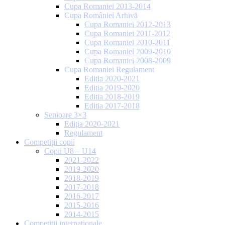
Cupa Romaniei 2013-2014
Cupa României Arhivă
Cupa Romaniei 2012-2013
Cupa Romaniei 2011-2012
Cupa Romaniei 2010-2011
Cupa Romaniei 2009-2010
Cupa Romaniei 2008-2009
Cupa Romaniei Regulament
Editia 2020-2021
Editia 2019-2020
Editia 2018-2019
Editia 2017-2018
Senioare 3×3
Ediția 2020-2021
Regulament
Competiții copii
Copii U8 – U14
2021-2022
2019-2020
2018-2019
2017-2018
2016-2017
2015-2016
2014-2015
Competiții internaționale