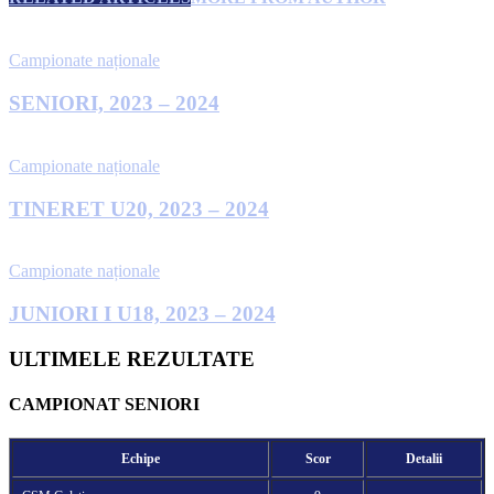
Campionate naționale
SENIORI, 2023 – 2024
Campionate naționale
TINERET U20, 2023 – 2024
Campionate naționale
JUNIORI I U18, 2023 – 2024
ULTIMELE REZULTATE
CAMPIONAT SENIORI
Echipe
Scor
Detalii