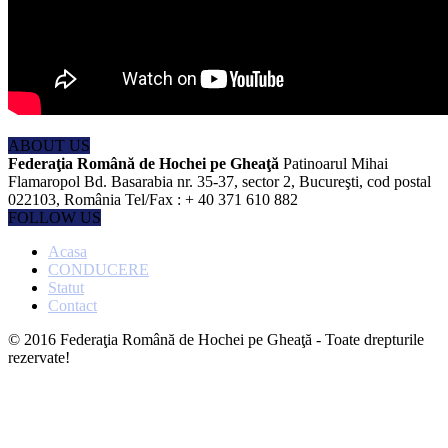
ABOUT US
Federaţia Română de Hochei pe Gheaţă
Patinoarul Mihai
Flamaropol Bd. Basarabia nr. 35-37, sector 2, Bucureşti, cod postal
022103, România Tel/Fax : + 40 371 610 882
FOLLOW US
Acasa
CONDUCERE
Statut
Contact
© 2016 Federaţia Română de Hochei pe Gheaţă - Toate drepturile
rezervate!