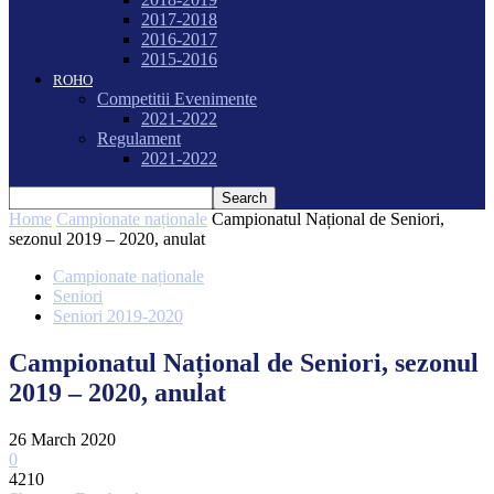
2017-2018
2016-2017
2015-2016
ROHO
Competitii Evenimente
2021-2022
Regulament
2021-2022
Home
Campionate naționale
Campionatul Național de Seniori,
sezonul 2019 – 2020, anulat
Campionate naționale
Seniori
Seniori 2019-2020
Campionatul Național de Seniori, sezonul
2019 – 2020, anulat
26 March 2020
0
4210