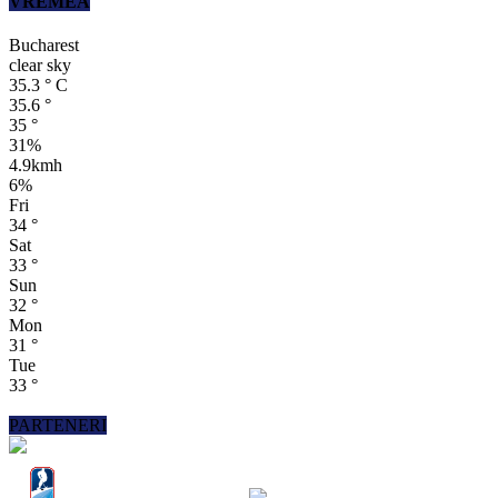
VREMEA
Bucharest
clear sky
35.3
°
C
35.6
°
35
°
31%
4.9kmh
6%
Fri
34
°
Sat
33
°
Sun
32
°
Mon
31
°
Tue
33
°
PARTENERI