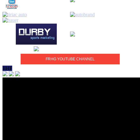
FRHG YOUTUBE CHANNEL
IIHF