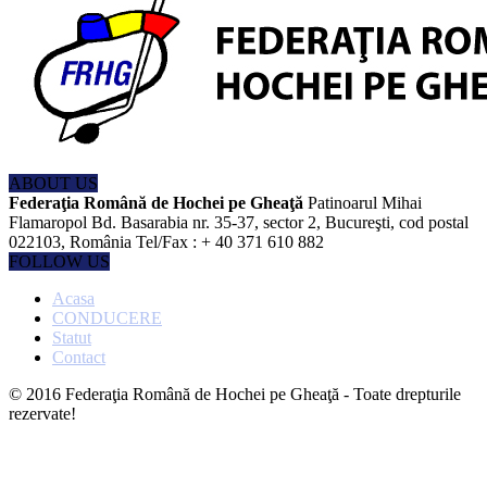
ABOUT US
Federaţia Română de Hochei pe Gheaţă
Patinoarul Mihai
Flamaropol Bd. Basarabia nr. 35-37, sector 2, Bucureşti, cod postal
022103, România Tel/Fax : + 40 371 610 882
FOLLOW US
Acasa
CONDUCERE
Statut
Contact
© 2016 Federaţia Română de Hochei pe Gheaţă - Toate drepturile
rezervate!