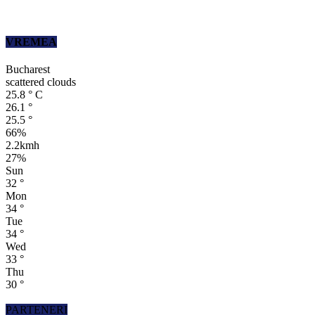
VREMEA
Bucharest
scattered clouds
25.8
°
C
26.1
°
25.5
°
66%
2.2kmh
27%
Sun
32
°
Mon
34
°
Tue
34
°
Wed
33
°
Thu
30
°
PARTENERI