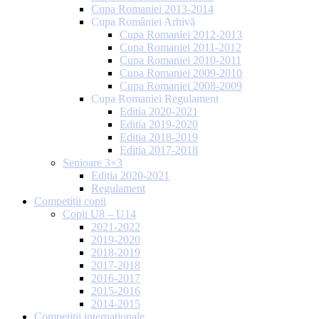
Cupa Romaniei 2013-2014
Cupa României Arhivă
Cupa Romaniei 2012-2013
Cupa Romaniei 2011-2012
Cupa Romaniei 2010-2011
Cupa Romaniei 2009-2010
Cupa Romaniei 2008-2009
Cupa Romaniei Regulament
Editia 2020-2021
Editia 2019-2020
Editia 2018-2019
Editia 2017-2018
Senioare 3×3
Ediția 2020-2021
Regulament
Competiții copii
Copii U8 – U14
2021-2022
2019-2020
2018-2019
2017-2018
2016-2017
2015-2016
2014-2015
Competiții internaționale