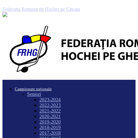
Federatia Romana de Hochei pe Gheata
Campionate naționale
Seniori
2023-2024
2022-2023
2021-2022
2020-2021
2019-2020
2018-2019
2017-2018