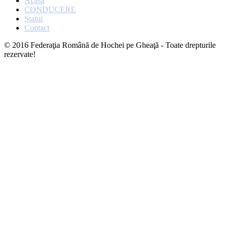
Acasa
CONDUCERE
Statut
Contact
© 2016 Federaţia Română de Hochei pe Gheaţă - Toate drepturile
rezervate!