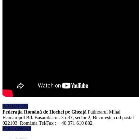
ABOUT US
Federaţia Română de Hochei pe Gheaţă
Patinoarul Mihai
Flamaropol Bd. Basarabia nr. 35-37, sector 2, Bucureşti, cod postal
022103, România Tel/Fax : + 40 371 610 882
FOLLOW US