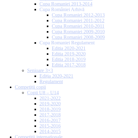
Cupa Romaniei 2013-2014
Cupa României Arhivă
Cupa Romaniei 2012-2013
Cupa Romaniei 2011-2012
Cupa Romaniei 2010-2011
Cupa Romaniei 2009-2010
Cupa Romaniei 2008-2009
Cupa Romaniei Regulament
Editia 2020-2021
Editia 2019-2020
Editia 2018-2019
Editia 2017-2018
Senioare 3×3
Ediția 2020-2021
Regulament
Competiții copii
Copii U8 – U14
2021-2022
2019-2020
2018-2019
2017-2018
2016-2017
2015-2016
2014-2015
Competiții internaționale