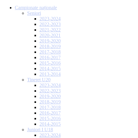
Campionate naționale
Seniori
2023-2024
2022-2023
2021-2022
2020-2021
2019-2020
2018-2019
2017-2018
2016-2017
2015-2016
2014-2015
2013-2014
Tineret U20
2023-2024
2022-2023
2019-2020
2018-2019
2017-2018
2016-2017
2015-2016
2014-2015
Juniori I U18
2023-2024