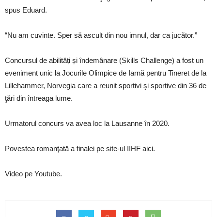
spus Eduard.
“Nu am cuvinte. Sper să ascult din nou imnul, dar ca jucător.”
Concursul de abilități și îndemânare (Skills Challenge) a fost un
eveniment unic la Jocurile Olimpice de Iarnă pentru Tineret de la
Lillehammer, Norvegia care a reunit sportivi şi sportive din 36 de
ţări din întreaga lume.
Urmatorul concurs va avea loc la Lausanne în 2020.
Povestea romanţată a finalei pe site-ul IIHF aici.
Video pe Youtube.