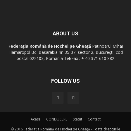
ABOUT US
Federaţia Română de Hochei pe Gheaţă
Patinoarul Mihai
Flamaropol Bd. Basarabia nr. 35-37, sector 2, Bucureşti, cod
postal 022103, România Tel/Fax : + 40 371 610 882
FOLLOW US
Acasa
CONDUCERE
Statut
Contact
© 2016 Federaţia Română de Hochei pe Gheaţă - Toate drepturile