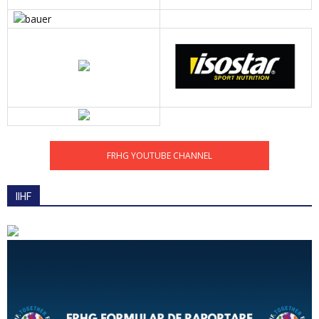
FRHG YOUTUBE CHANNEL
IIHF