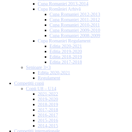
Cupa Romaniei 2013-2014
Cupa României Arhivă
Cupa Romaniei 2012-2013
Cupa Romaniei 2011-2012
Cupa Romaniei 2010-2011
Cupa Romaniei 2009-2010
Cupa Romaniei 2008-2009
Cupa Romaniei Regulament
Editia 2020-2021
Editia 2019-2020
Editia 2018-2019
Editia 2017-2018
Senioare 3×3
Ediția 2020-2021
Regulament
Competiții copii
Copii U8 – U14
2021-2022
2019-2020
2018-2019
2017-2018
2016-2017
2015-2016
2014-2015
Competiții internaționale