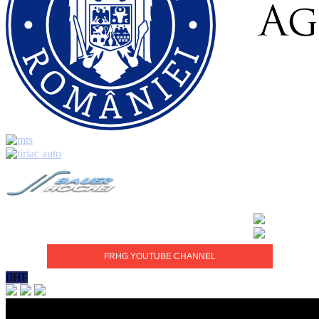
FRHG YOUTUBE CHANNEL
IIHF