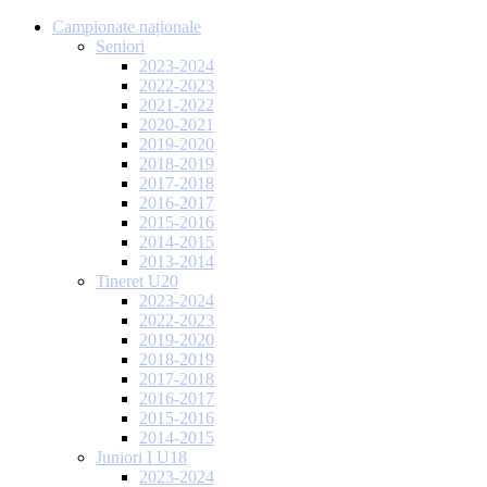
Campionate naționale
Seniori
2023-2024
2022-2023
2021-2022
2020-2021
2019-2020
2018-2019
2017-2018
2016-2017
2015-2016
2014-2015
2013-2014
Tineret U20
2023-2024
2022-2023
2019-2020
2018-2019
2017-2018
2016-2017
2015-2016
2014-2015
Juniori I U18
2023-2024