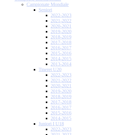
Campionate Mondiale
Seniori
2022-2023
2021-2022
2020-2021
2019-2020
2018-2019
2017-2018
2016-2017
2015-2016
2014-2015
2013-2014
Tineret U20
2022-2023
2021-2022
2020-2021
2019-2020
2018-2019
2017-2018
2016-2017
2015-2016
2014-2015
Juniori I U18
2022-2023
2021-2022