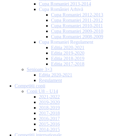
Cupa Romaniei 2013-2014
Cupa României Arhivă
Cupa Romaniei 2012-2013
Cupa Romaniei 2011-2012
Cupa Romaniei 2010-2011
Cupa Romaniei 2009-2010
Cupa Romaniei 2008-2009
Cupa Romaniei Regulament
Editia 2020-2021
Editia 2019-2020
Editia 2018-2019
Editia 2017-2018
Senioare 3×3
Ediția 2020-2021
Regulament
Competiții copii
Copii U8 – U14
2021-2022
2019-2020
2018-2019
2017-2018
2016-2017
2015-2016
2014-2015
Competiții internaționale