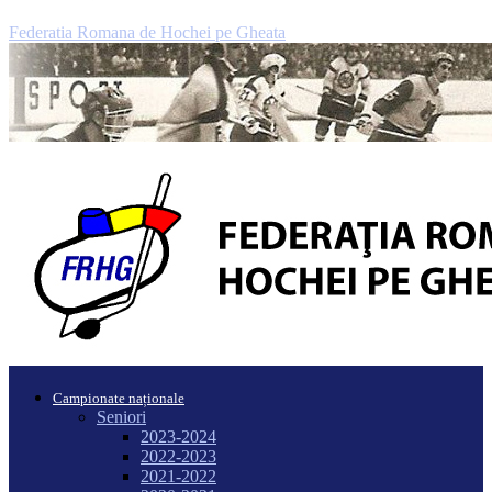
Federatia Romana de Hochei pe Gheata
Campionate naționale
Seniori
2023-2024
2022-2023
2021-2022