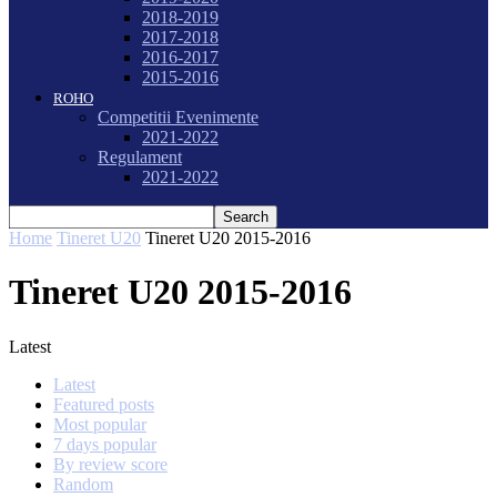
2018-2019
2017-2018
2016-2017
2015-2016
ROHO
Competitii Evenimente
2021-2022
Regulament
2021-2022
Home
Tineret U20
Tineret U20 2015-2016
Tineret U20 2015-2016
Latest
Latest
Featured posts
Most popular
7 days popular
By review score
Random