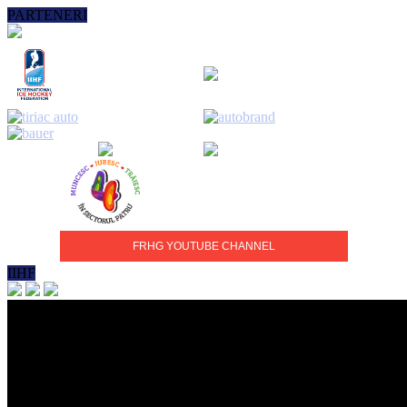
PARTENERI
FRHG YOUTUBE CHANNEL
IIHF