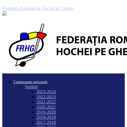
Federatia Romana de Hochei pe Gheata
Campionate naționale
Seniori
2023-2024
2022-2023
2021-2022
2020-2021
2019-2020
2018-2019
2017-2018