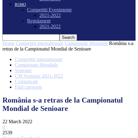
ROHO
Competitii Evenimente
2021-2022
Regulament
2021-2022
Home
Competiții internaționale
Campionate Mondiale
România s-a
retras de la Campionatul Mondial de Senioare
Competiții internaționale
Campionate Mondiale
Senioare
CM Senioare 2021-2022
Comunicate
Fără categorie
România s-a retras de la Campionatul
Mondial de Senioare
22 March 2022
0
2539