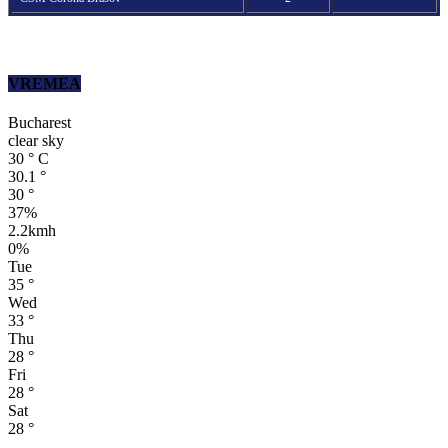
VREMEA
Bucharest
clear sky
30
°
C
30.1
°
30
°
37%
2.2kmh
0%
Tue
35
°
Wed
33
°
Thu
28
°
Fri
28
°
Sat
28
°