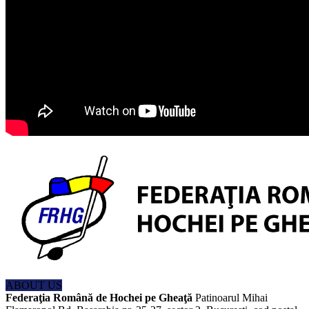
ABOUT US
Federaţia Română de Hochei pe Gheaţă
Patinoarul Mihai