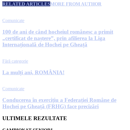
RELATED ARTICLES
MORE FROM AUTHOR
Comunicate
100 de ani de când hocheiul românesc a primit
„certificat de naștere”, prin afilierea la Liga
Internațională de Hochei pe Gheață
Fără categorie
La mulți ani, ROMÂNIA!
Comunicate
Conducerea în exercițiu a Federației Române de
Hochei pe Gheață (FRHG) face precizări
ULTIMELE REZULTATE