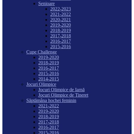
Senioare
2022-2023
2021-2022
2020-2021
2019-2020
2018-2019
2017-2018
2016-2017
2015-2016
Cupe Challenge
2019-2020
2018-2019
2016-2017
2015-2016
2014-2015
Jocuri Olimpice
Jocuri Olimpice de Iarnă
Jocuri Olimpice de Tineret
Săptămâna hochei feminin
2021-2022
2019-2020
2018-2019
2017-2018
2016-2017
2015-2016