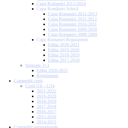
Cupa Romaniei 2013-2014
Cupa României Arhivă
Cupa Romaniei 2012-2013
Cupa Romaniei 2011-2012
Cupa Romaniei 2010-2011
Cupa Romaniei 2009-2010
Cupa Romaniei 2008-2009
Cupa Romaniei Regulament
Editia 2020-2021
Editia 2019-2020
Editia 2018-2019
Editia 2017-2018
Senioare 3×3
Ediția 2020-2021
Regulament
Competiții copii
Copii U8 – U14
2021-2022
2019-2020
2018-2019
2017-2018
2016-2017
2015-2016
2014-2015
Competiții internaționale