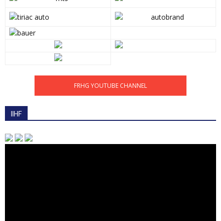
FRHG YOUTUBE CHANNEL
IIHF