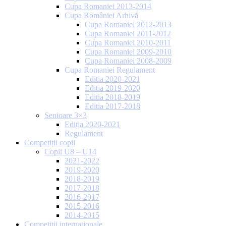
Cupa Romaniei 2013-2014
Cupa României Arhivă
Cupa Romaniei 2012-2013
Cupa Romaniei 2011-2012
Cupa Romaniei 2010-2011
Cupa Romaniei 2009-2010
Cupa Romaniei 2008-2009
Cupa Romaniei Regulament
Editia 2020-2021
Editia 2019-2020
Editia 2018-2019
Editia 2017-2018
Senioare 3×3
Ediția 2020-2021
Regulament
Competiții copii
Copii U8 – U14
2021-2022
2019-2020
2018-2019
2017-2018
2016-2017
2015-2016
2014-2015
Competiții internaționale