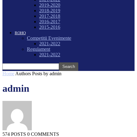
2019-2020
2018-2019
2017-2018
2016-2017
2015-2016
ROHO
Competitii Evenimente
2021-2022
Regulament
2021-2022
Home
Authors
Posts by admin
admin
574 POSTS
0 COMMENTS