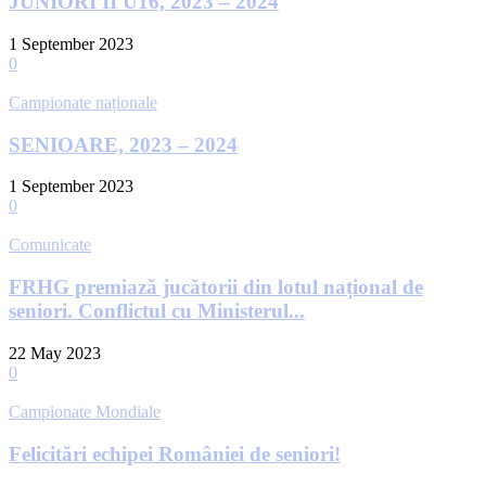
JUNIORI II U16, 2023 – 2024
1 September 2023
0
Campionate naționale
SENIOARE, 2023 – 2024
1 September 2023
0
Comunicate
FRHG premiază jucătorii din lotul național de
seniori. Conflictul cu Ministerul...
22 May 2023
0
Campionate Mondiale
Felicitări echipei României de seniori!