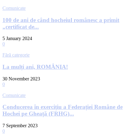
Comunicate
100 de ani de când hocheiul românesc a primit
„certificat de...
5 January 2024
0
Fără categorie
La mulți ani, ROMÂNIA!
30 November 2023
0
Comunicate
Conducerea în exercițiu a Federației Române de
Hochei pe Gheață (FRHG)...
7 September 2023
0