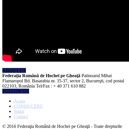
ABOUT US
Federaţia Română de Hochei pe Gheaţă
Patinoarul Mihai
Flamaropol Bd. Basarabia nr. 35-37, sector 2, Bucureşti, cod postal
022103, România Tel/Fax : + 40 371 610 882
FOLLOW US
Acasa
CONDUCERE
Statut
Contact
© 2016 Federaţia Română de Hochei pe Gheaţă - Toate drepturile