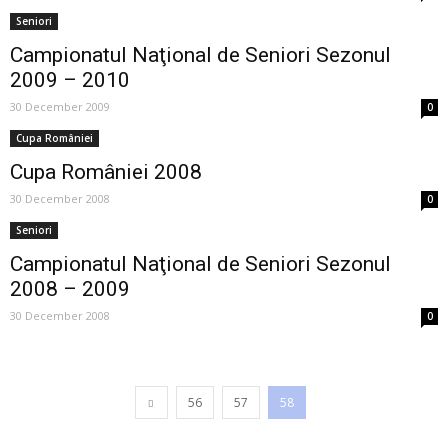
Seniori
Campionatul Naţional de Seniori Sezonul
2009 – 2010
30 December 2009
0
Cupa României
Cupa României 2008
30 December 2008
0
Seniori
Campionatul Naţional de Seniori Sezonul
2008 – 2009
30 December 2008
0
56
57
58