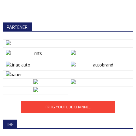
PARTENERI
FRHG YOUTUBE CHANNEL
IIHF