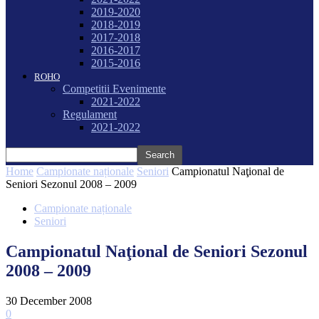
2019-2020
2018-2019
2017-2018
2016-2017
2015-2016
ROHO
Competitii Evenimente
2021-2022
Regulament
2021-2022
Home
Campionate naționale
Seniori
Campionatul Naţional de
Seniori Sezonul 2008 – 2009
Campionate naționale
Seniori
Campionatul Naţional de Seniori Sezonul
2008 – 2009
30 December 2008
0