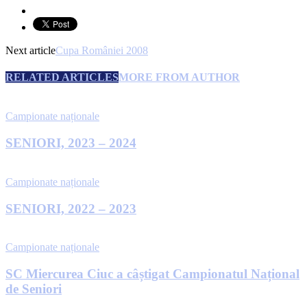
Next article
Cupa României 2008
RELATED ARTICLES
MORE FROM AUTHOR
Campionate naționale
SENIORI, 2023 – 2024
Campionate naționale
SENIORI, 2022 – 2023
Campionate naționale
SC Miercurea Ciuc a câștigat Campionatul Național
de Seniori