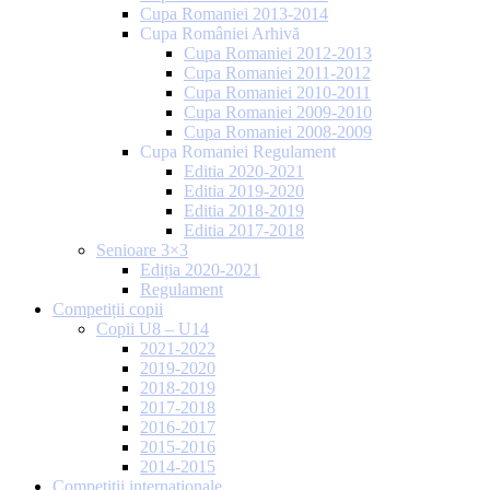
Cupa Romaniei 2013-2014
Cupa României Arhivă
Cupa Romaniei 2012-2013
Cupa Romaniei 2011-2012
Cupa Romaniei 2010-2011
Cupa Romaniei 2009-2010
Cupa Romaniei 2008-2009
Cupa Romaniei Regulament
Editia 2020-2021
Editia 2019-2020
Editia 2018-2019
Editia 2017-2018
Senioare 3×3
Ediția 2020-2021
Regulament
Competiții copii
Copii U8 – U14
2021-2022
2019-2020
2018-2019
2017-2018
2016-2017
2015-2016
2014-2015
Competiții internaționale