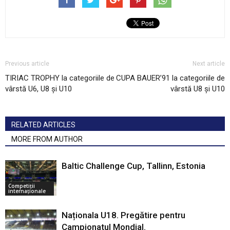
Previous article
Next article
TIRIAC TROPHY la categoriile de
CUPA BAUER’91 la categoriile de
vârstă U6, U8 și U10
vârstă U8 și U10
RELATED ARTICLES
MORE FROM AUTHOR
Baltic Challenge Cup, Tallinn, Estonia
Competiții
internaționale
Naționala U18. Pregătire pentru
Campionatul Mondial.