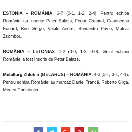
ESTONIA – ROMÂNIA
: 3-7 (0-1, 1-2, 2-4). Pentru echipa
României au inscris: Peter Balazs, Fodor Csanad, Casaneanu
Eduard, Biro Gergo, Vasile Andrei, Borisenko Pavlo, Molnar
Zsombor..
ROMÂNIA – LETONIA2
: 1-2 (0-0, 1-2, 0-0). Golul echipei
României a fost înscris de Peter Balazs.
Metallurg Zhlobin (
BELARUS) – ROMÂNIA
: 4-3 (0-1, 0-1, 4-1).
Pentru echipa României au marcat: Daniel Trancă, Roberto Gliga,
Mircea Constantin.