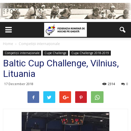
Home
Competiții internaționale
Competiții internaționale
Cupe Challenge
Cupa Challenge 2018-2019
Baltic Cup Challenge, Vilnius,
Lituania
17 December 2018
2314
0