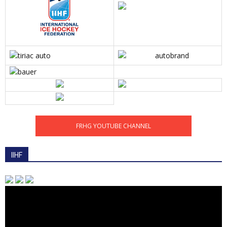
FRHG YOUTUBE CHANNEL
IIHF