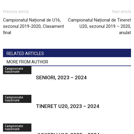
Previous article
Next article
Campionatul Național de U16,
Campionatul Național de Tineret
sezonul 2019-2020, Clasament
U20, sezonul 2019 – 2020,
final
anulat
RELATED ARTICLES
MORE FROM AUTHOR
Campionate
naționale
SENIORI, 2023 – 2024
Campionate
naționale
TINERET U20, 2023 – 2024
Campionate
naționale