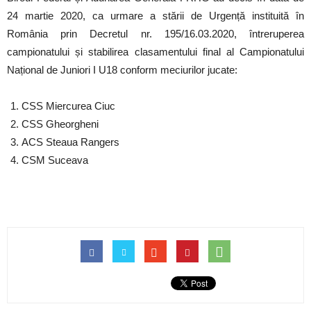
24 martie 2020, ca urmare a stării de Urgență instituită în
România prin Decretul nr. 195/16.03.2020, întreruperea
campionatului și stabilirea clasamentului final al Campionatului
Național de Juniori I U18 conform meciurilor jucate:
CSS Miercurea Ciuc
CSS Gheorgheni
ACS Steaua Rangers
CSM Suceava