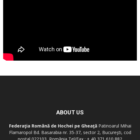
ABOUT US
Federaţia Română de Hochei pe Gheaţă
Patinoarul Mihai
Flamaropol Bd. Basarabia nr. 35-37, sector 2, Bucureşti, cod
postal 022103, România Tel/Fax : + 40 371 610 882