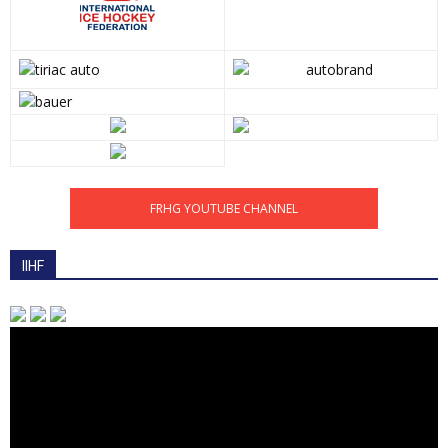
FRHG YOUTUBE CHANNEL
IIHF