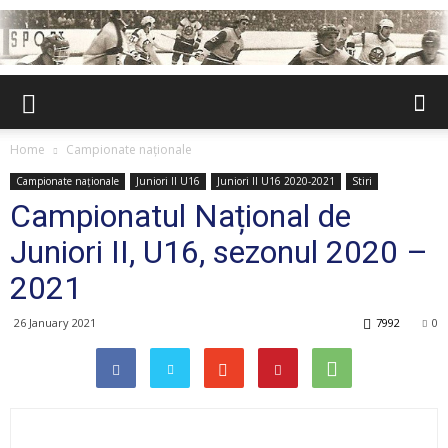
Home
Campionate naționale
Campionate naționale
Juniori II U16
Juniori II U16 2020-2021
Stiri
Campionatul Național de
Juniori II, U16, sezonul 2020 –
2021
26 January 2021
7992
0