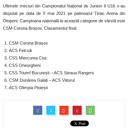
Ultimele meciuri din Campionatul Național de Juniori II U16 s-au
disputat pe data de 9 mai 2021 pe patinoarul Țiriac Arena din
Otopeni. Campioana națională la această categorie de vârstă este
CSM Corona Brașov. Clasamentul final:
CSM Corona Brașov
ACS Felcsik
CSS Miercurea Ciuc
CSS Gheorgheni
CSS Triumf București – ACS Steaua Rangers
CSM Dunărea Galați – ACS Viitorul
ACS Olimpia Ploiești