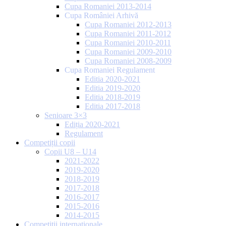
Cupa Romaniei 2013-2014
Cupa României Arhivă
Cupa Romaniei 2012-2013
Cupa Romaniei 2011-2012
Cupa Romaniei 2010-2011
Cupa Romaniei 2009-2010
Cupa Romaniei 2008-2009
Cupa Romaniei Regulament
Editia 2020-2021
Editia 2019-2020
Editia 2018-2019
Editia 2017-2018
Senioare 3×3
Ediția 2020-2021
Regulament
Competiții copii
Copii U8 – U14
2021-2022
2019-2020
2018-2019
2017-2018
2016-2017
2015-2016
2014-2015
Competiții internaționale