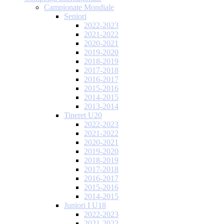
Campionate Mondiale
Seniori
2022-2023
2021-2022
2020-2021
2019-2020
2018-2019
2017-2018
2016-2017
2015-2016
2014-2015
2013-2014
Tineret U20
2022-2023
2021-2022
2020-2021
2019-2020
2018-2019
2017-2018
2016-2017
2015-2016
2014-2015
Juniori I U18
2022-2023
2021-2022