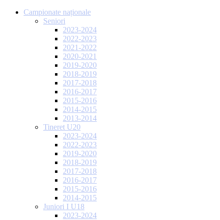
Campionate naționale
Seniori
2023-2024
2022-2023
2021-2022
2020-2021
2019-2020
2018-2019
2017-2018
2016-2017
2015-2016
2014-2015
2013-2014
Tineret U20
2023-2024
2022-2023
2019-2020
2018-2019
2017-2018
2016-2017
2015-2016
2014-2015
Juniori I U18
2023-2024