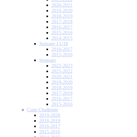
2020-2021
2019-2020
2018-2019
2017-2018
2016-2017
2015-2016
2014-2015
Junioare I U18
2016-2017
2015-2016
Senioare
2022-2023
2021-2022
2020-2021
2019-2020
2018-2019
2017-2018
2016-2017
2015-2016
Cupe Challenge
2019-2020
2018-2019
2016-2017
2015-2016