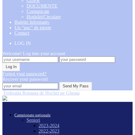
GDPR
DOCUMENTE
Comunicate
Hotărâri/Circulare
Buletin Informativ
Un “puc” de istorie
Contact
LOG IN
Welcome! Log into your account
Forgot your password?
Recover your password
Federatia Romana de Hochei pe Gheata
Campionate naționale
Seniori
2023-2024
2022-2023