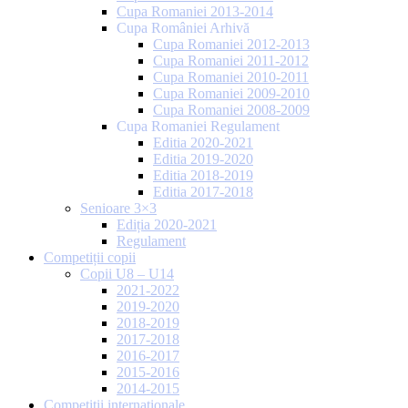
Cupa Romaniei 2013-2014
Cupa României Arhivă
Cupa Romaniei 2012-2013
Cupa Romaniei 2011-2012
Cupa Romaniei 2010-2011
Cupa Romaniei 2009-2010
Cupa Romaniei 2008-2009
Cupa Romaniei Regulament
Editia 2020-2021
Editia 2019-2020
Editia 2018-2019
Editia 2017-2018
Senioare 3×3
Ediția 2020-2021
Regulament
Competiții copii
Copii U8 – U14
2021-2022
2019-2020
2018-2019
2017-2018
2016-2017
2015-2016
2014-2015
Competiții internaționale