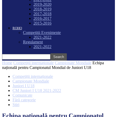
2019-2020
2018-2019
2017-2018
2016-2017
2015-2016
ROHO
Competitii Evenimente
2021-2022
Regulament
2021-2022
Home
Competiții internaționale
Campionate Mondiale
Echipa
națională pentru Campionatul Mondial de Juniori U18
Competiții internaționale
Campionate Mondiale
Juniori I U18
CM Juniori I U18 2021-2022
Comunicate
Fără categorie
Stiri
Echipa națională pentru Campionatul