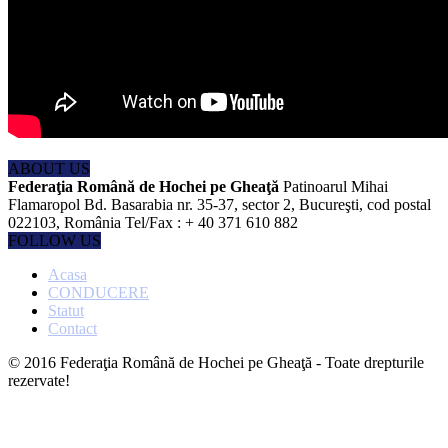
ABOUT US
Federaţia Română de Hochei pe Gheaţă
Patinoarul Mihai
Flamaropol Bd. Basarabia nr. 35-37, sector 2, Bucureşti, cod postal
022103, România Tel/Fax : + 40 371 610 882
FOLLOW US
Acasa
CONDUCERE
Statut
Contact
© 2016 Federaţia Română de Hochei pe Gheaţă - Toate drepturile
rezervate!