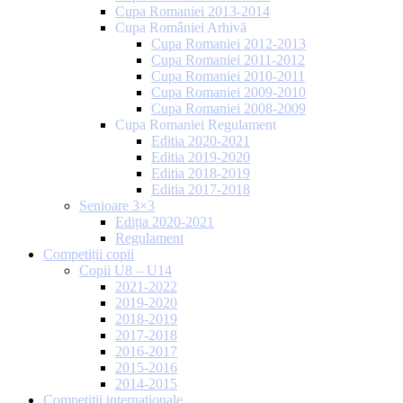
Cupa Romaniei 2013-2014
Cupa României Arhivă
Cupa Romaniei 2012-2013
Cupa Romaniei 2011-2012
Cupa Romaniei 2010-2011
Cupa Romaniei 2009-2010
Cupa Romaniei 2008-2009
Cupa Romaniei Regulament
Editia 2020-2021
Editia 2019-2020
Editia 2018-2019
Editia 2017-2018
Senioare 3×3
Ediția 2020-2021
Regulament
Competiții copii
Copii U8 – U14
2021-2022
2019-2020
2018-2019
2017-2018
2016-2017
2015-2016
2014-2015
Competiții internaționale