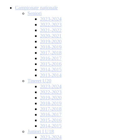
Campionate naționale
Seniori
2023-2024
2022-2023
2021-2022
2020-2021
2019-2020
2018-2019
2017-2018
2016-2017
2015-2016
2014-2015
2013-2014
Tineret U20
2023-2024
2022-2023
2019-2020
2018-2019
2017-2018
2016-2017
2015-2016
2014-2015
Juniori I U18
2023-2024