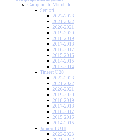
Campionate Mondiale
Seniori
2022-2023
2021-2022
2020-2021
2019-2020
2018-2019
2017-2018
2016-2017
2015-2016
2014-2015
2013-2014
Tineret U20
2022-2023
2021-2022
2020-2021
2019-2020
2018-2019
2017-2018
2016-2017
2015-2016
2014-2015
Juniori I U18
2022-2023
2021-2022