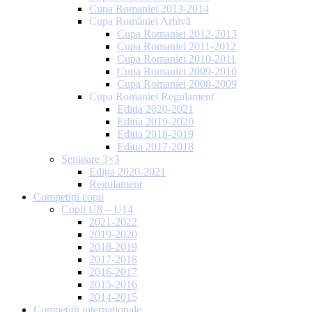
Cupa Romaniei 2013-2014
Cupa României Arhivă
Cupa Romaniei 2012-2013
Cupa Romaniei 2011-2012
Cupa Romaniei 2010-2011
Cupa Romaniei 2009-2010
Cupa Romaniei 2008-2009
Cupa Romaniei Regulament
Editia 2020-2021
Editia 2019-2020
Editia 2018-2019
Editia 2017-2018
Senioare 3×3
Ediția 2020-2021
Regulament
Competiții copii
Copii U8 – U14
2021-2022
2019-2020
2018-2019
2017-2018
2016-2017
2015-2016
2014-2015
Competiții internaționale