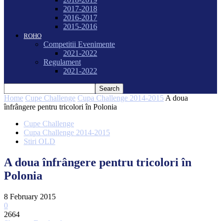
2017-2018
2016-2017
2015-2016
ROHO
Competitii Evenimente
2021-2022
Regulament
2021-2022
Home
Cupe Challenge
Cupa Challenge 2014-2015
A doua
înfrângere pentru tricolori în Polonia
Cupe Challenge
Cupa Challenge 2014-2015
Stiri OLD
A doua înfrângere pentru tricolori în
Polonia
8 February 2015
0
2664