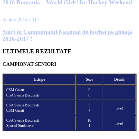
2016 Romania – World Girls’ Ice Hockey Weekend
Seniori 2016-2017
Start în Campionatul Național de hochei pe gheață
2016-2017 !
ULTIMELE REZULTATE
CAMPIONAT SENIORI
Echipe
Scor
Detalii
CSM Galati
9
CSA Steaua Bucuresti
6
CSA Steaua Bucuresti
5
live!
CSM Galati
4
CSA Steaua Bucuresti
10
live!
Sportul Studentesc
1