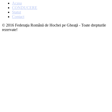
Acasa
CONDUCERE
Statut
Contact
© 2016 Federaţia Română de Hochei pe Gheaţă - Toate drepturile
rezervate!