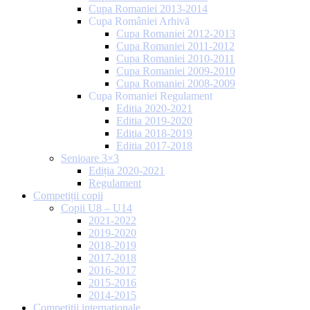
Cupa Romaniei 2013-2014
Cupa României Arhivă
Cupa Romaniei 2012-2013
Cupa Romaniei 2011-2012
Cupa Romaniei 2010-2011
Cupa Romaniei 2009-2010
Cupa Romaniei 2008-2009
Cupa Romaniei Regulament
Editia 2020-2021
Editia 2019-2020
Editia 2018-2019
Editia 2017-2018
Senioare 3×3
Ediția 2020-2021
Regulament
Competiții copii
Copii U8 – U14
2021-2022
2019-2020
2018-2019
2017-2018
2016-2017
2015-2016
2014-2015
Competiții internaționale