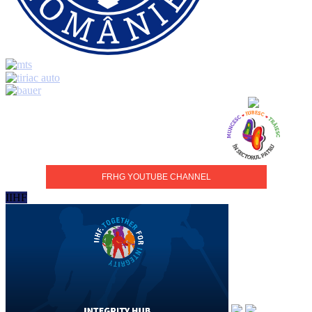
FRHG YOUTUBE CHANNEL
IIHF