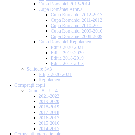
Cupa Romaniei 2013-2014
Cupa României Arhivă
Cupa Romaniei 2012-2013
Cupa Romaniei 2011-2012
Cupa Romaniei 2010-2011
Cupa Romaniei 2009-2010
Cupa Romaniei 2008-2009
Cupa Romaniei Regulament
Editia 2020-2021
Editia 2019-2020
Editia 2018-2019
Editia 2017-2018
Senioare 3×3
Ediția 2020-2021
Regulament
Competiții copii
Copii U8 – U14
2021-2022
2019-2020
2018-2019
2017-2018
2016-2017
2015-2016
2014-2015
Competiții internaționale