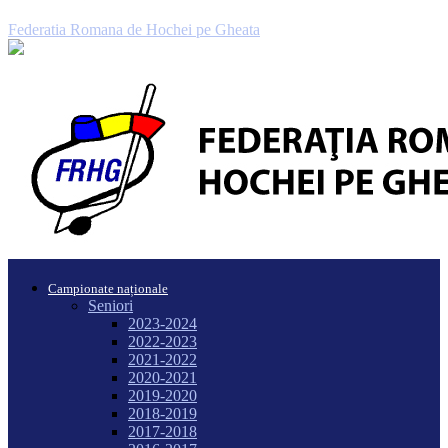
Federatia Romana de Hochei pe Gheata
Campionate naționale
Seniori
2023-2024
2022-2023
2021-2022
2020-2021
2019-2020
2018-2019
2017-2018