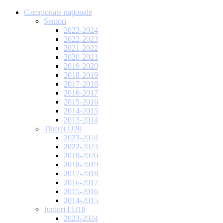
Campionate naționale
Seniori
2023-2024
2022-2023
2021-2022
2020-2021
2019-2020
2018-2019
2017-2018
2016-2017
2015-2016
2014-2015
2013-2014
Tineret U20
2023-2024
2022-2023
2019-2020
2018-2019
2017-2018
2016-2017
2015-2016
2014-2015
Juniori I U18
2023-2024