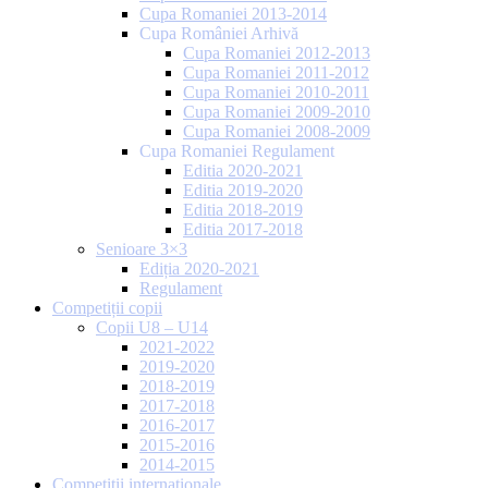
Cupa Romaniei 2013-2014
Cupa României Arhivă
Cupa Romaniei 2012-2013
Cupa Romaniei 2011-2012
Cupa Romaniei 2010-2011
Cupa Romaniei 2009-2010
Cupa Romaniei 2008-2009
Cupa Romaniei Regulament
Editia 2020-2021
Editia 2019-2020
Editia 2018-2019
Editia 2017-2018
Senioare 3×3
Ediția 2020-2021
Regulament
Competiții copii
Copii U8 – U14
2021-2022
2019-2020
2018-2019
2017-2018
2016-2017
2015-2016
2014-2015
Competiții internaționale