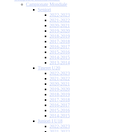
Campionate Mondiale
Seniori
2022-2023
2021-2022
2020-2021
2019-2020
2018-2019
2017-2018
2016-2017
2015-2016
2014-2015
2013-2014
Tineret U20
2022-2023
2021-2022
2020-2021
2019-2020
2018-2019
2017-2018
2016-2017
2015-2016
2014-2015
Juniori I U18
2022-2023
2021-2022