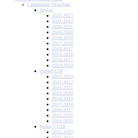
Campionate Mondiale
Seniori
2022-2023
2021-2022
2020-2021
2019-2020
2018-2019
2017-2018
2016-2017
2015-2016
2014-2015
2013-2014
Tineret U20
2022-2023
2021-2022
2020-2021
2019-2020
2018-2019
2017-2018
2016-2017
2015-2016
2014-2015
Juniori I U18
2022-2023
2021-2022