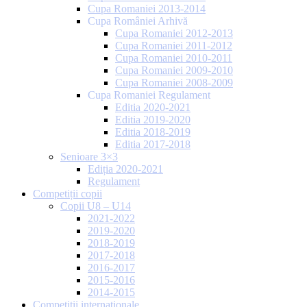
Cupa Romaniei 2013-2014
Cupa României Arhivă
Cupa Romaniei 2012-2013
Cupa Romaniei 2011-2012
Cupa Romaniei 2010-2011
Cupa Romaniei 2009-2010
Cupa Romaniei 2008-2009
Cupa Romaniei Regulament
Editia 2020-2021
Editia 2019-2020
Editia 2018-2019
Editia 2017-2018
Senioare 3×3
Ediția 2020-2021
Regulament
Competiții copii
Copii U8 – U14
2021-2022
2019-2020
2018-2019
2017-2018
2016-2017
2015-2016
2014-2015
Competiții internaționale