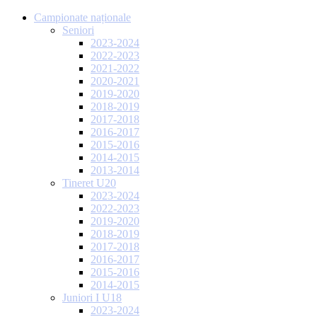
Campionate naționale
Seniori
2023-2024
2022-2023
2021-2022
2020-2021
2019-2020
2018-2019
2017-2018
2016-2017
2015-2016
2014-2015
2013-2014
Tineret U20
2023-2024
2022-2023
2019-2020
2018-2019
2017-2018
2016-2017
2015-2016
2014-2015
Juniori I U18
2023-2024