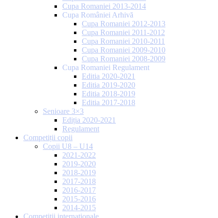
Cupa Romaniei 2013-2014
Cupa României Arhivă
Cupa Romaniei 2012-2013
Cupa Romaniei 2011-2012
Cupa Romaniei 2010-2011
Cupa Romaniei 2009-2010
Cupa Romaniei 2008-2009
Cupa Romaniei Regulament
Editia 2020-2021
Editia 2019-2020
Editia 2018-2019
Editia 2017-2018
Senioare 3×3
Ediția 2020-2021
Regulament
Competiții copii
Copii U8 – U14
2021-2022
2019-2020
2018-2019
2017-2018
2016-2017
2015-2016
2014-2015
Competiții internaționale