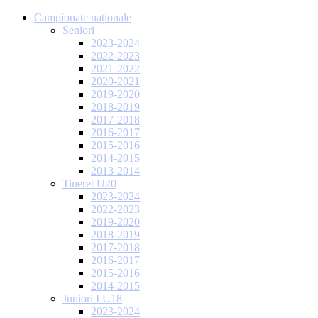
Campionate naționale
Seniori
2023-2024
2022-2023
2021-2022
2020-2021
2019-2020
2018-2019
2017-2018
2016-2017
2015-2016
2014-2015
2013-2014
Tineret U20
2023-2024
2022-2023
2019-2020
2018-2019
2017-2018
2016-2017
2015-2016
2014-2015
Juniori I U18
2023-2024