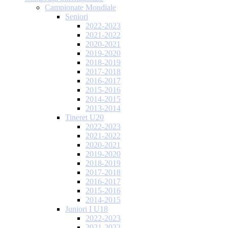
Campionate Mondiale
Seniori
2022-2023
2021-2022
2020-2021
2019-2020
2018-2019
2017-2018
2016-2017
2015-2016
2014-2015
2013-2014
Tineret U20
2022-2023
2021-2022
2020-2021
2019-2020
2018-2019
2017-2018
2016-2017
2015-2016
2014-2015
Juniori I U18
2022-2023
2021-2022