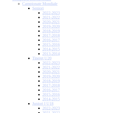
Campionate Mondiale
Seniori
2022-2023
2021-2022
2020-2021
2019-2020
2018-2019
2017-2018
2016-2017
2015-2016
2014-2015
2013-2014
Tineret U20
2022-2023
2021-2022
2020-2021
2019-2020
2018-2019
2017-2018
2016-2017
2015-2016
2014-2015
Juniori I U18
2022-2023
2021-2022