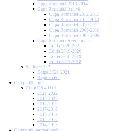
Cupa Romaniei 2013-2014
Cupa României Arhivă
Cupa Romaniei 2012-2013
Cupa Romaniei 2011-2012
Cupa Romaniei 2010-2011
Cupa Romaniei 2009-2010
Cupa Romaniei 2008-2009
Cupa Romaniei Regulament
Editia 2020-2021
Editia 2019-2020
Editia 2018-2019
Editia 2017-2018
Senioare 3×3
Ediția 2020-2021
Regulament
Competiții copii
Copii U8 – U14
2021-2022
2019-2020
2018-2019
2017-2018
2016-2017
2015-2016
2014-2015
Competiții internaționale