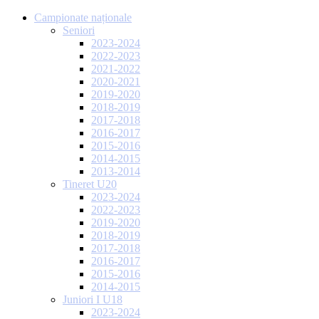
Campionate naționale
Seniori
2023-2024
2022-2023
2021-2022
2020-2021
2019-2020
2018-2019
2017-2018
2016-2017
2015-2016
2014-2015
2013-2014
Tineret U20
2023-2024
2022-2023
2019-2020
2018-2019
2017-2018
2016-2017
2015-2016
2014-2015
Juniori I U18
2023-2024