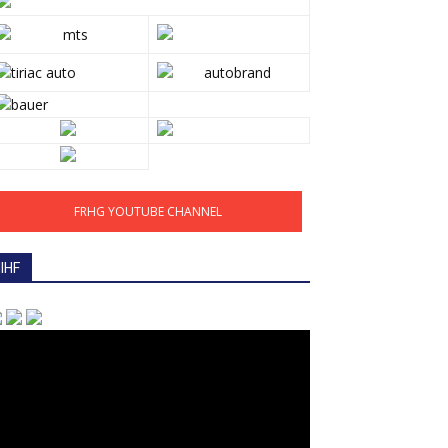
FRHG YOUTUBE CHANNEL
IIHF