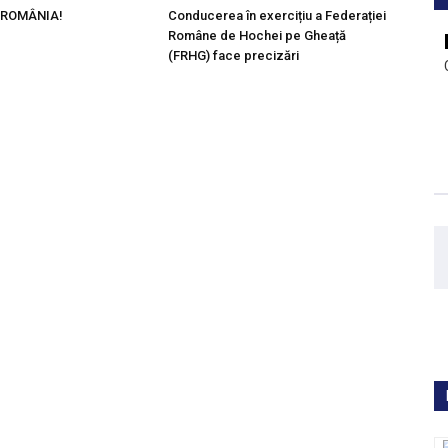
i, ROMÂNIA!
Conducerea în exercițiu a Federației
Române de Hochei pe Gheață
(FRHG) face precizări