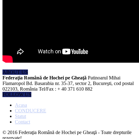
ABOUT US
Federaţia Română de Hochei pe Gheaţă
Patinoarul Mihai
Flamaropol Bd. Basarabia nr. 35-37, sector 2, Bucureşti, cod postal
022103, România Tel/Fax : + 40 371 610 882
FOLLOW US
Acasa
CONDUCERE
Statut
Contact
© 2016 Federaţia Română de Hochei pe Gheaţă - Toate drepturile
rezervate!