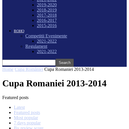
2019-2020
2018-2019
2017-2018
2016-2017
2015-2016
ROHO
Competitii Evenimente
2021-2022
Regulament
2021-2022
Home
Cupa României
Cupa Romaniei 2013-2014
Cupa Romaniei 2013-2014
Featured posts
Latest
Featured posts
Most popular
7 days popular
By review score