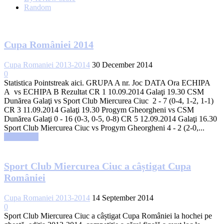
Random
Cupa României 2014
Cupa Romaniei 2013-2014
30 December 2014
0
Statistica Pointstreak aici. GRUPA A nr. Joc DATA Ora ECHIPA
A vs ECHIPA B Rezultat CR 1 10.09.2014 Galaţi 19.30 CSM
Dunărea Galaţi vs Sport Club Miercurea Ciuc 2 - 7 (0-4, 1-2, 1-1)
CR 3 11.09.2014 Galaţi 19.30 Progym Gheorgheni vs CSM
Dunărea Galaţi 0 - 16 (0-3, 0-5, 0-8) CR 5 12.09.2014 Galaţi 16.30
Sport Club Miercurea Ciuc vs Progym Gheorgheni 4 - 2 (2-0,...
Read more
Sport Club Miercurea Ciuc a câștigat Cupa
României
Cupa Romaniei 2013-2014
14 September 2014
0
Sport Club Miercurea Ciuc a câștigat Cupa României la hochei pe