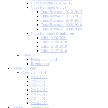
Cupa Romaniei 2013-2014
Cupa României Arhivă
Cupa Romaniei 2012-2013
Cupa Romaniei 2011-2012
Cupa Romaniei 2010-2011
Cupa Romaniei 2009-2010
Cupa Romaniei 2008-2009
Cupa Romaniei Regulament
Editia 2020-2021
Editia 2019-2020
Editia 2018-2019
Editia 2017-2018
Senioare 3×3
Ediția 2020-2021
Regulament
Competiții copii
Copii U8 – U14
2021-2022
2019-2020
2018-2019
2017-2018
2016-2017
2015-2016
2014-2015
Competiții internaționale