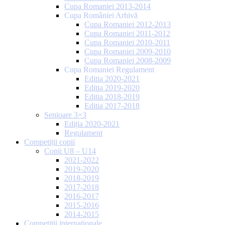
Cupa Romaniei 2013-2014
Cupa României Arhivă
Cupa Romaniei 2012-2013
Cupa Romaniei 2011-2012
Cupa Romaniei 2010-2011
Cupa Romaniei 2009-2010
Cupa Romaniei 2008-2009
Cupa Romaniei Regulament
Editia 2020-2021
Editia 2019-2020
Editia 2018-2019
Editia 2017-2018
Senioare 3×3
Ediția 2020-2021
Regulament
Competiții copii
Copii U8 – U14
2021-2022
2019-2020
2018-2019
2017-2018
2016-2017
2015-2016
2014-2015
Competiții internaționale