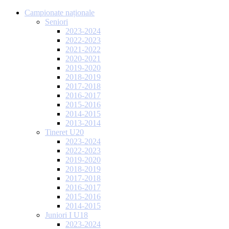
Campionate naționale
Seniori
2023-2024
2022-2023
2021-2022
2020-2021
2019-2020
2018-2019
2017-2018
2016-2017
2015-2016
2014-2015
2013-2014
Tineret U20
2023-2024
2022-2023
2019-2020
2018-2019
2017-2018
2016-2017
2015-2016
2014-2015
Juniori I U18
2023-2024