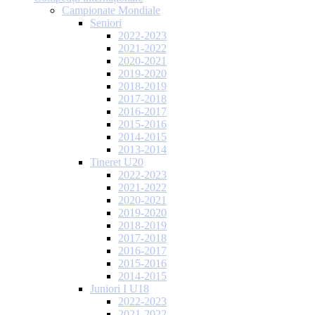
Campionate Mondiale
Seniori
2022-2023
2021-2022
2020-2021
2019-2020
2018-2019
2017-2018
2016-2017
2015-2016
2014-2015
2013-2014
Tineret U20
2022-2023
2021-2022
2020-2021
2019-2020
2018-2019
2017-2018
2016-2017
2015-2016
2014-2015
Juniori I U18
2022-2023
2021-2022