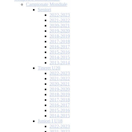
Campionate Mondiale
Seniori
2022-2023
2021-2022
2020-2021
2019-2020
2018-2019
2017-2018
2016-2017
2015-2016
2014-2015
2013-2014
Tineret U20
2022-2023
2021-2022
2020-2021
2019-2020
2018-2019
2017-2018
2016-2017
2015-2016
2014-2015
Juniori I U18
2022-2023
2021-2022