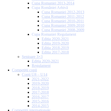
Cupa Romaniei 2013-2014
Cupa României Arhivă
Cupa Romaniei 2012-2013
Cupa Romaniei 2011-2012
Cupa Romaniei 2010-2011
Cupa Romaniei 2009-2010
Cupa Romaniei 2008-2009
Cupa Romaniei Regulament
Editia 2020-2021
Editia 2019-2020
Editia 2018-2019
Editia 2017-2018
Senioare 3×3
Ediția 2020-2021
Regulament
Competiții copii
Copii U8 – U14
2021-2022
2019-2020
2018-2019
2017-2018
2016-2017
2015-2016
2014-2015
Competiții internaționale