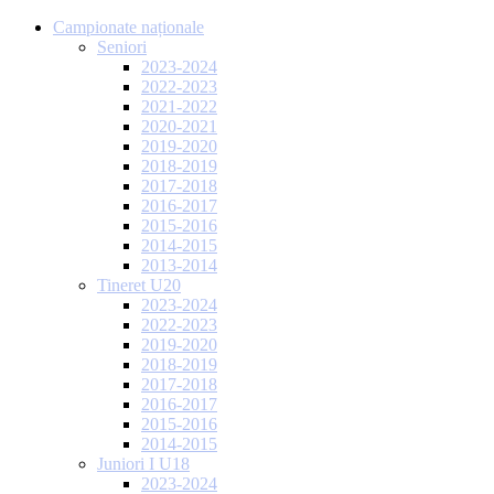
Campionate naționale
Seniori
2023-2024
2022-2023
2021-2022
2020-2021
2019-2020
2018-2019
2017-2018
2016-2017
2015-2016
2014-2015
2013-2014
Tineret U20
2023-2024
2022-2023
2019-2020
2018-2019
2017-2018
2016-2017
2015-2016
2014-2015
Juniori I U18
2023-2024