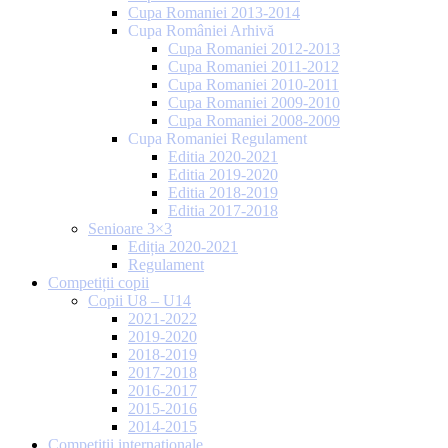
Cupa Romaniei 2013-2014
Cupa României Arhivă
Cupa Romaniei 2012-2013
Cupa Romaniei 2011-2012
Cupa Romaniei 2010-2011
Cupa Romaniei 2009-2010
Cupa Romaniei 2008-2009
Cupa Romaniei Regulament
Editia 2020-2021
Editia 2019-2020
Editia 2018-2019
Editia 2017-2018
Senioare 3×3
Ediția 2020-2021
Regulament
Competiții copii
Copii U8 – U14
2021-2022
2019-2020
2018-2019
2017-2018
2016-2017
2015-2016
2014-2015
Competiții internaționale