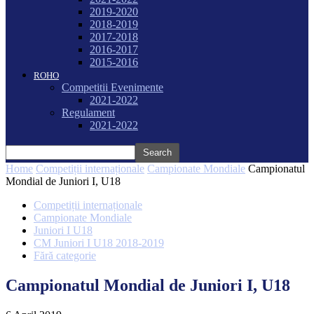
2019-2020
2018-2019
2017-2018
2016-2017
2015-2016
ROHO
Competitii Evenimente
2021-2022
Regulament
2021-2022
Home
Competiții internaționale
Campionate Mondiale
Campionatul
Mondial de Juniori I, U18
Competiții internaționale
Campionate Mondiale
Juniori I U18
CM Juniori I U18 2018-2019
Fără categorie
Campionatul Mondial de Juniori I, U18