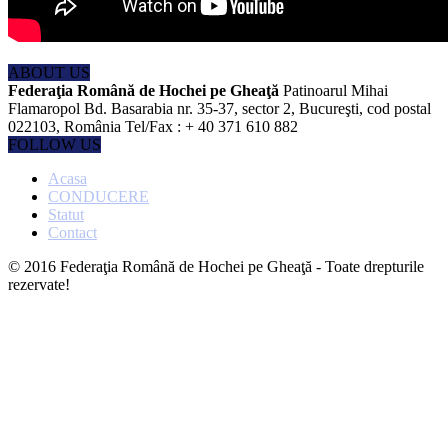
ABOUT US
Federaţia Română de Hochei pe Gheaţă
Patinoarul Mihai
Flamaropol Bd. Basarabia nr. 35-37, sector 2, Bucureşti, cod postal
022103, România Tel/Fax : + 40 371 610 882
FOLLOW US
Acasa
CONDUCERE
Statut
Contact
© 2016 Federaţia Română de Hochei pe Gheaţă - Toate drepturile
rezervate!